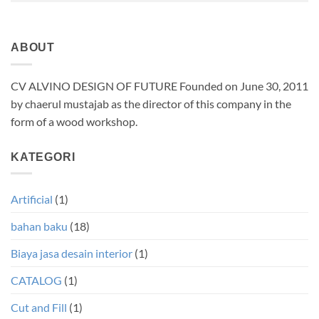
ABOUT
CV ALVINO DESIGN OF FUTURE Founded on June 30, 2011
by chaerul mustajab as the director of this company in the
form of a wood workshop.
KATEGORI
Artificial
(1)
bahan baku
(18)
Biaya jasa desain interior
(1)
CATALOG
(1)
Cut and Fill
(1)