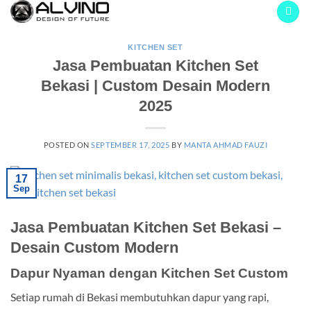
Skip
to
content
KITCHEN SET
Jasa Pembuatan Kitchen Set
Bekasi | Custom Desain Modern
2025
POSTED ON
SEPTEMBER 17, 2025
BY
MANTA AHMAD FAUZI
17
Sep
Jasa Pembuatan Kitchen Set Bekasi –
Desain Custom Modern
Dapur Nyaman dengan Kitchen Set Custom
Setiap rumah di Bekasi membutuhkan dapur yang rapi,