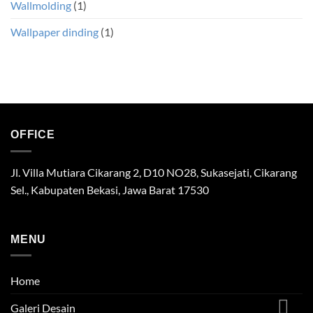
Wallmolding
(1)
Wallpaper dinding
(1)
OFFICE
Jl. Villa Mutiara Cikarang 2, D10 NO28, Sukasejati, Cikarang
Sel., Kabupaten Bekasi, Jawa Barat 17530
MENU
Home
Galeri Desain