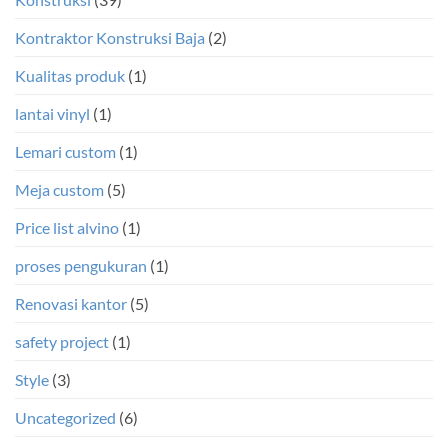
Kontraktor Konstruksi Baja
(2)
Kualitas produk
(1)
lantai vinyl
(1)
Lemari custom
(1)
Meja custom
(5)
Price list alvino
(1)
proses pengukuran
(1)
Renovasi kantor
(5)
safety project
(1)
Style
(3)
Uncategorized
(6)