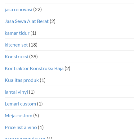
jasa renovasi
(22)
Jasa Sewa Alat Berat
(2)
kamar tidur
(1)
kitchen set
(18)
Konstruksi
(39)
Kontraktor Konstruksi Baja
(2)
Kualitas produk
(1)
lantai vinyl
(1)
Lemari custom
(1)
Meja custom
(5)
Price list alvino
(1)
proses pengukuran
(1)