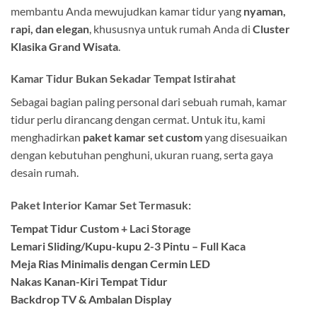
membantu Anda mewujudkan kamar tidur yang
nyaman,
rapi, dan elegan
, khususnya untuk rumah Anda di
Cluster
Klasika Grand Wisata
.
Kamar Tidur Bukan Sekadar Tempat Istirahat
Sebagai bagian paling personal dari sebuah rumah, kamar
tidur perlu dirancang dengan cermat. Untuk itu, kami
menghadirkan
paket kamar set custom
yang disesuaikan
dengan kebutuhan penghuni, ukuran ruang, serta gaya
desain rumah.
Paket Interior Kamar Set Termasuk:
Tempat Tidur Custom + Laci Storage
Lemari Sliding/Kupu-kupu 2-3 Pintu – Full Kaca
Meja Rias Minimalis dengan Cermin LED
Nakas Kanan-Kiri Tempat Tidur
Backdrop TV & Ambalan Display