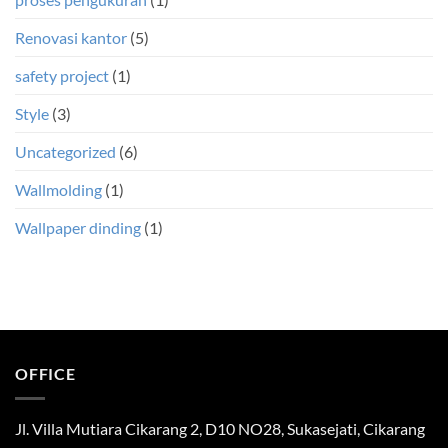
Renovasi kantor
(5)
safety project
(1)
Style
(3)
Uncategorized
(6)
Wallmolding
(1)
Wallpaper dinding
(1)
OFFICE
Jl. Villa Mutiara Cikarang 2, D10 NO28, Sukasejati, Cikarang