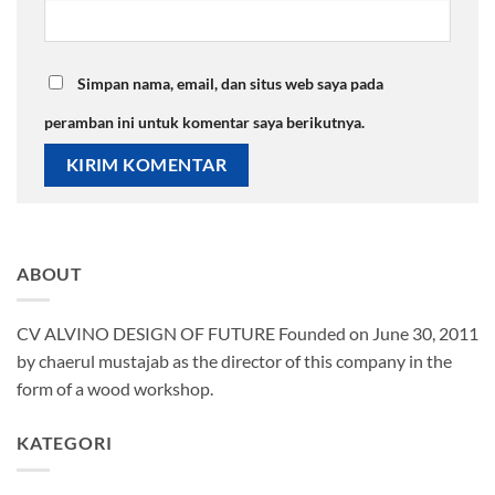
Simpan nama, email, dan situs web saya pada
peramban ini untuk komentar saya berikutnya.
ABOUT
CV ALVINO DESIGN OF FUTURE Founded on June 30, 2011
by chaerul mustajab as the director of this company in the
form of a wood workshop.
KATEGORI