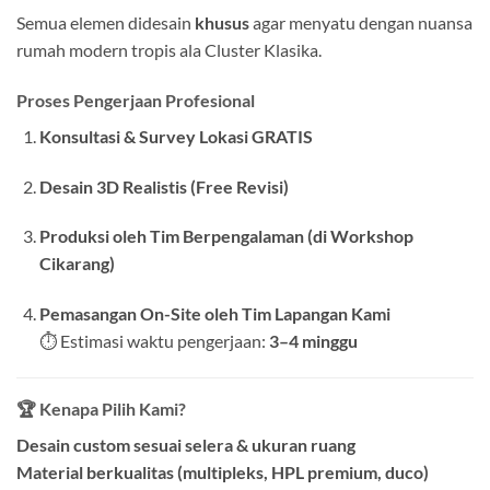
Semua elemen didesain
khusus
agar menyatu dengan nuansa
rumah modern tropis ala Cluster Klasika.
Proses Pengerjaan Profesional
Konsultasi & Survey Lokasi GRATIS
Desain 3D Realistis (Free Revisi)
Produksi oleh Tim Berpengalaman (di Workshop
Cikarang)
Pemasangan On-Site oleh Tim Lapangan Kami
⏱ Estimasi waktu pengerjaan:
3–4 minggu
🏆
Kenapa Pilih Kami?
Desain custom sesuai selera & ukuran ruang
Material berkualitas (multipleks, HPL premium, duco)