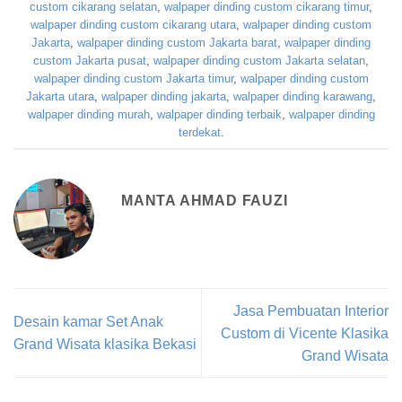
custom cikarang selatan
,
walpaper dinding custom cikarang timur
,
walpaper dinding custom cikarang utara
,
walpaper dinding custom
Jakarta
,
walpaper dinding custom Jakarta barat
,
walpaper dinding
custom Jakarta pusat
,
walpaper dinding custom Jakarta selatan
,
walpaper dinding custom Jakarta timur
,
walpaper dinding custom
Jakarta utara
,
walpaper dinding jakarta
,
walpaper dinding karawang
,
walpaper dinding murah
,
walpaper dinding terbaik
,
walpaper dinding
terdekat
.
MANTA AHMAD FAUZI
Jasa Pembuatan Interior
Desain kamar Set Anak
Custom di Vicente Klasika
Grand Wisata klasika Bekasi
Grand Wisata