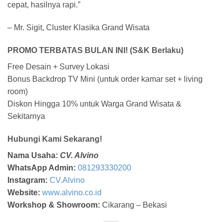
cepat, hasilnya rapi.”
– Mr. Sigit, Cluster Klasika Grand Wisata
PROMO TERBATAS BULAN INI! (S&K Berlaku)
Free Desain + Survey Lokasi
Bonus Backdrop TV Mini (untuk order kamar set + living
room)
Diskon Hingga 10% untuk Warga Grand Wisata &
Sekitarnya
Hubungi Kami Sekarang!
Nama Usaha:
CV. Alvino
WhatsApp Admin:
081293330200
Instagram:
CV.Alvino
Website:
www.alvino.co.id
Workshop & Showroom:
Cikarang – Bekasi