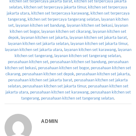
kitchen set terpercaya jakarta barat
,
kitchen set terpercaya jakarta
selatan
,
kitchen set terpercaya jakarta timur
,
kitchen set terpercaya
jakarta utara
,
kitchen set terpercaya karawang
,
kitchen set terpercaya
tangerang
,
kitchen set terpercaya tangerang selatan
,
layanan kitchen
set
,
layanan kitchen set bandung
,
layanan kitchen set bekasi
,
layanan
kitchen set bogor
,
layanan kitchen set cikarang
,
layanan kitchen set
depok
,
layanan kitchen set jakarta
,
layanan kitchen set jakarta barat
,
layanan kitchen set jakarta selatan
,
layanan kitchen set jakarta timur
,
layanan kitchen set jakarta utara
,
layanan kitchen set karawang
,
layanan
kitchen set tangerang
,
layanan kitchen set tangerang selatan
,
perusahaan kitchen set
,
perusahaan kitchen set bandung
,
perusahaan
kitchen set bekasi
,
perusahaan kitchen set bogor
,
perusahaan kitchen set
cikarang
,
perusahaan kitchen set depok
,
perusahaan kitchen set jakarta
,
perusahaan kitchen set jakarta barat
,
perusahaan kitchen set jakarta
selatan
,
perusahaan kitchen set jakarta timur
,
perusahaan kitchen set
jakarta utara
,
perusahaan kitchen set karawang
,
perusahaan kitchen set
tangerang
,
perusahaan kitchen set tangerang selatan
.
ADMIN