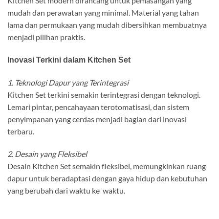
Kitchen Set modern dirancang untuk pemasangan yang
mudah dan perawatan yang minimal. Material yang tahan
lama dan permukaan yang mudah dibersihkan membuatnya
menjadi pilihan praktis.
Inovasi Terkini dalam Kitchen Set
1. Teknologi Dapur yang Terintegrasi
Kitchen Set terkini semakin terintegrasi dengan teknologi.
Lemari pintar, pencahayaan terotomatisasi, dan sistem
penyimpanan yang cerdas menjadi bagian dari inovasi
terbaru.
2. Desain yang Fleksibel
Desain Kitchen Set semakin fleksibel, memungkinkan ruang
dapur untuk beradaptasi dengan gaya hidup dan kebutuhan
yang berubah dari waktu ke waktu.