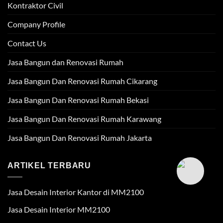
Kontraktor Civil
Company Profile
Contact Us
Jasa Bangun dan Renovasi Rumah
Jasa Bangun Dan Renovasi Rumah Cikarang
Jasa Bangun Dan Renovasi Rumah Bekasi
Jasa Bangun Dan Renovasi Rumah Karawang
Jasa Bangun Dan Renovasi Rumah Jakarta
ARTIKEL TERBARU
Jasa Desain Interior Kantor di MM2100
Jasa Desain Interior MM2100