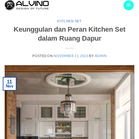
Skip
to
content
KITCHEN SET
Keunggulan dan Peran Kitchen Set
dalam Ruang Dapur
POSTED ON
NOVEMBER 11, 2023
BY
ADMIN
11
Nov