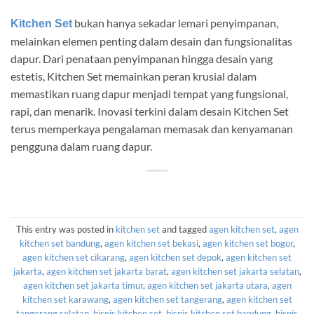
bukan hanya sekadar lemari penyimpanan,
Kitchen Set
melainkan elemen penting dalam desain dan fungsionalitas
dapur. Dari penataan penyimpanan hingga desain yang
estetis, Kitchen Set memainkan peran krusial dalam
memastikan ruang dapur menjadi tempat yang fungsional,
rapi, dan menarik. Inovasi terkini dalam desain Kitchen Set
terus memperkaya pengalaman memasak dan kenyamanan
pengguna dalam ruang dapur.
This entry was posted in
kitchen set
and tagged
agen kitchen set
,
agen
kitchen set bandung
,
agen kitchen set bekasi
,
agen kitchen set bogor
,
agen kitchen set cikarang
,
agen kitchen set depok
,
agen kitchen set
jakarta
,
agen kitchen set jakarta barat
,
agen kitchen set jakarta selatan
,
agen kitchen set jakarta timur
,
agen kitchen set jakarta utara
,
agen
kitchen set karawang
,
agen kitchen set tangerang
,
agen kitchen set
tangerang selatan
,
bisnis kitchen set
,
bisnis kitchen set bandung
,
bisnis