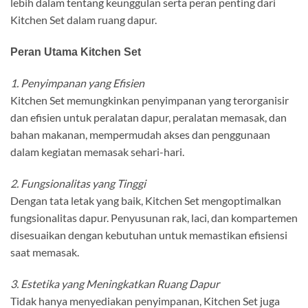
lebih dalam tentang keunggulan serta peran penting dari
Kitchen Set dalam ruang dapur.
Peran Utama Kitchen Set
1. Penyimpanan yang Efisien
Kitchen Set memungkinkan penyimpanan yang terorganisir
dan efisien untuk peralatan dapur, peralatan memasak, dan
bahan makanan, mempermudah akses dan penggunaan
dalam kegiatan memasak sehari-hari.
2. Fungsionalitas yang Tinggi
Dengan tata letak yang baik, Kitchen Set mengoptimalkan
fungsionalitas dapur. Penyusunan rak, laci, dan kompartemen
disesuaikan dengan kebutuhan untuk memastikan efisiensi
saat memasak.
3. Estetika yang Meningkatkan Ruang Dapur
Tidak hanya menyediakan penyimpanan, Kitchen Set juga