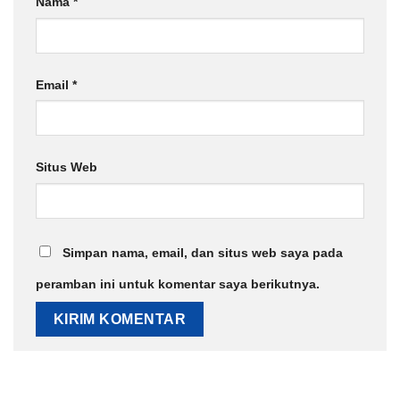
Nama
*
Email
*
Situs Web
Simpan nama, email, dan situs web saya pada
peramban ini untuk komentar saya berikutnya.