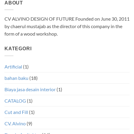
ABOUT
CV ALVINO DESIGN OF FUTURE Founded on June 30, 2011
by chaerul mustajab as the director of this company in the
form of a wood workshop.
KATEGORI
Artificial
(1)
bahan baku
(18)
Biaya jasa desain interior
(1)
CATALOG
(1)
Cut and Fill
(1)
CV. Alvino
(9)