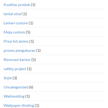
Kualitas produk
(1)
lantai vinyl
(1)
Lemari custom
(1)
Meja custom
(5)
Price list alvino
(1)
proses pengukuran
(1)
Renovasi kantor
(5)
safety project
(1)
Style
(3)
Uncategorized
(6)
Wallmolding
(1)
Wallpaper dinding
(1)