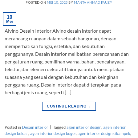
POSTED ON
MEI 10, 2023
BY
MANTA AHMAD FAUZY
10
Mei
Alvino Desain Interior Alvino desain interior dapat
merancang ruangan dalam sebuah bangunan, dengan
memperhatikan fungsi, estetika, dan kebutuhan
penggunanya. Desain interior melibatkan perencanaan dan
pengaturan ruang, pemilihan warna, bahan, pencahayaan,
tekstur, dan elemen dekoratif lainnya untuk menciptakan
suasana yang sesuai dengan kebutuhan dan keinginan
pengguna ruang. Desain interior dapat diterapkan pada
berbagai jenis ruang, seperti […]
CONTINUE READING
→
Posted in
Desain interior
|
Tagged
agen interior design
,
agen interior
design bekasi
,
agen interior design bogor
,
agen interior design cikampek
,