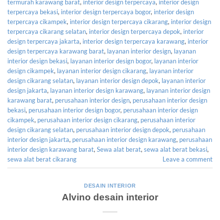
termurah karawang barat
,
interior design terpercaya
,
interior design
terpercaya bekasi
,
interior design terpercaya bogor
,
interior design
terpercaya cikampek
,
interior design terpercaya cikarang
,
interior design
terpercaya cikarang selatan
,
interior design terpercaya depok
,
interior
design terpercaya jakarta
,
interior design terpercaya karawang
,
interior
design terpercaya karawang barat
,
layanan interior design
,
layanan
interior design bekasi
,
layanan interior design bogor
,
layanan interior
design cikampek
,
layanan interior design cikarang
,
layanan interior
design cikarang selatan
,
layanan interior design depok
,
layanan interior
design jakarta
,
layanan interior design karawang
,
layanan interior design
karawang barat
,
perusahaan interior design
,
perusahaan interior design
bekasi
,
perusahaan interior design bogor
,
perusahaan interior design
cikampek
,
perusahaan interior design cikarang
,
perusahaan interior
design cikarang selatan
,
perusahaan interior design depok
,
perusahaan
interior design jakarta
,
perusahaan interior design karawang
,
perusahaan
interior design karawang barat
,
Sewa alat berat
,
sewa alat berat bekasi
,
sewa alat berat cikarang
Leave a comment
DESAIN INTERIOR
Alvino desain interior