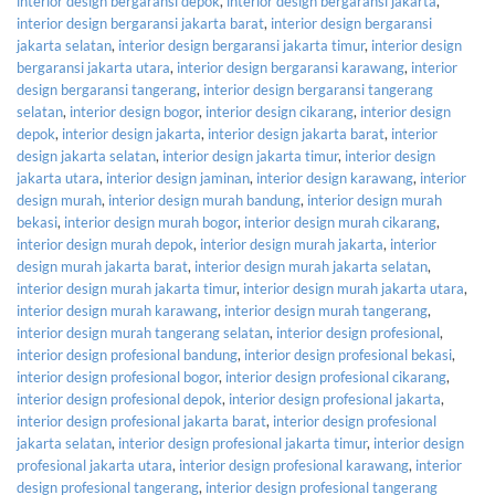
interior design bergaransi depok
,
interior design bergaransi jakarta
,
interior design bergaransi jakarta barat
,
interior design bergaransi
jakarta selatan
,
interior design bergaransi jakarta timur
,
interior design
bergaransi jakarta utara
,
interior design bergaransi karawang
,
interior
design bergaransi tangerang
,
interior design bergaransi tangerang
selatan
,
interior design bogor
,
interior design cikarang
,
interior design
depok
,
interior design jakarta
,
interior design jakarta barat
,
interior
design jakarta selatan
,
interior design jakarta timur
,
interior design
jakarta utara
,
interior design jaminan
,
interior design karawang
,
interior
design murah
,
interior design murah bandung
,
interior design murah
bekasi
,
interior design murah bogor
,
interior design murah cikarang
,
interior design murah depok
,
interior design murah jakarta
,
interior
design murah jakarta barat
,
interior design murah jakarta selatan
,
interior design murah jakarta timur
,
interior design murah jakarta utara
,
interior design murah karawang
,
interior design murah tangerang
,
interior design murah tangerang selatan
,
interior design profesional
,
interior design profesional bandung
,
interior design profesional bekasi
,
interior design profesional bogor
,
interior design profesional cikarang
,
interior design profesional depok
,
interior design profesional jakarta
,
interior design profesional jakarta barat
,
interior design profesional
jakarta selatan
,
interior design profesional jakarta timur
,
interior design
profesional jakarta utara
,
interior design profesional karawang
,
interior
design profesional tangerang
,
interior design profesional tangerang