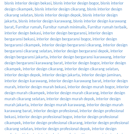
bisnis interior design bekasi
,
bisnis interior design bogor
,
bisnis interior
design cikampek
,
bisnis interior design cikarang
,
bisnis interior design
cikarang selatan
,
bisnis interior design depok
,
bisnis interior design
jakarta
,
bisnis interior design karawang
,
bisnis interior design karawang
barat
,
Furnitur rumah
,
Furnitur rumah minimalis
,
Furnitur rumah terbaik
,
interior design bekasi
,
interior design bergaransi
,
interior design
bergaransi bekasi
,
interior design bergaransi bogor
,
interior design
bergaransi cikampek
,
interior design bergaransi cikarang
,
interior design
bergaransi cikarang selatan
,
interior design bergaransi depok
,
interior
design bergaransi jakarta
,
interior design bergaransi karawang
,
interior
design bergaransi karawang barat
,
interior design bogor
,
interior design
cikampek
,
interior design cikarang
,
interior design cikarang selatan
,
interior design depok
,
interior design jakarta
,
interior design jaminan
,
interior design karawang
,
interior design karawang barat
,
interior design
murah
,
interior design murah bekasi
,
interior design murah bogor
,
interior
design murah cikampek
,
interior design murah cikarang
,
interior design
murah cikarang selatan
,
interior design murah depok
,
interior design
murah jakarta
,
interior design murah karawang
,
interior design murah
karawang barat
,
interior design profesional
,
interior design profesional
bekasi
,
interior design profesional bogor
,
interior design profesional
cikampek
,
interior design profesional cikarang
,
interior design profesional
cikarang selatan
,
interior design profesional depok
,
interior design