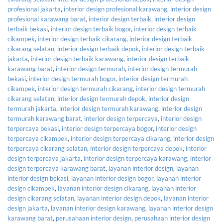
profesional jakarta
,
interior design profesional karawang
,
interior design
profesional karawang barat
,
interior design terbaik
,
interior design
terbaik bekasi
,
interior design terbaik bogor
,
interior design terbaik
cikampek
,
interior design terbaik cikarang
,
interior design terbaik
cikarang selatan
,
interior design terbaik depok
,
interior design terbaik
jakarta
,
interior design terbaik karawang
,
interior design terbaik
karawang barat
,
interior design termurah
,
interior design termurah
bekasi
,
interior design termurah bogor
,
interior design termurah
cikampek
,
interior design termurah cikarang
,
interior design termurah
cikarang selatan
,
interior design termurah depok
,
interior design
termurah jakarta
,
interior design termurah karawang
,
interior design
termurah karawang barat
,
interior design terpercaya
,
interior design
terpercaya bekasi
,
interior design terpercaya bogor
,
interior design
terpercaya cikampek
,
interior design terpercaya cikarang
,
interior design
terpercaya cikarang selatan
,
interior design terpercaya depok
,
interior
design terpercaya jakarta
,
interior design terpercaya karawang
,
interior
design terpercaya karawang barat
,
layanan interior design
,
layanan
interior design bekasi
,
layanan interior design bogor
,
layanan interior
design cikampek
,
layanan interior design cikarang
,
layanan interior
design cikarang selatan
,
layanan interior design depok
,
layanan interior
design jakarta
,
layanan interior design karawang
,
layanan interior design
karawang barat
,
perusahaan interior design
,
perusahaan interior design