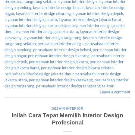
terpercaya tangerang selatan
,
layanan interior design
,
layanan interior
design bandung
,
layanan interior design bekasi
,
layanan interior design
bogor
,
layanan interior design cikarang
,
layanan interior design depok
,
layanan interior design jakarta
,
layanan interior design jakarta barat
,
layanan interior design jakarta selatan
,
layanan interior design jakarta
timur
,
layanan interior design jakarta utara
,
layanan interior design
karawang
,
layanan interior design tangerang
,
layanan interior design
tangerang selatan
,
perusahaan interior design
,
perusahaan interior
design bandung
,
perusahaan interior design bekasi
,
perusahaan interior
design bogor
,
perusahaan interior design cikarang
,
perusahaan interior
design depok
,
perusahaan interior design jakarta
,
perusahaan interior
design jakarta barat
,
perusahaan interior design jakarta selatan
,
perusahaan interior design jakarta timur
,
perusahaan interior design
jakarta utara
,
perusahaan interior design karawang
,
perusahaan interior
design tangerang
,
perusahaan interior design tangerang selatan
Leave a comment
DESAIN INTERIOR
Inilah Cara Tepat Memilih Interior Design
Profesional