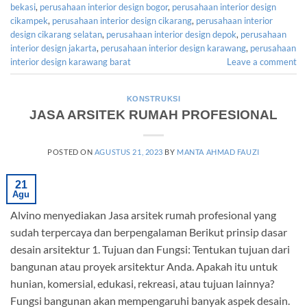
bekasi
,
perusahaan interior design bogor
,
perusahaan interior design
cikampek
,
perusahaan interior design cikarang
,
perusahaan interior
design cikarang selatan
,
perusahaan interior design depok
,
perusahaan
interior design jakarta
,
perusahaan interior design karawang
,
perusahaan
interior design karawang barat
Leave a comment
KONSTRUKSI
JASA ARSITEK RUMAH PROFESIONAL
POSTED ON
AGUSTUS 21, 2023
BY
MANTA AHMAD FAUZI
21
Agu
Alvino menyediakan Jasa arsitek rumah profesional yang
sudah terpercaya dan berpengalaman Berikut prinsip dasar
desain arsitektur 1. Tujuan dan Fungsi: Tentukan tujuan dari
bangunan atau proyek arsitektur Anda. Apakah itu untuk
hunian, komersial, edukasi, rekreasi, atau tujuan lainnya?
Fungsi bangunan akan mempengaruhi banyak aspek desain.