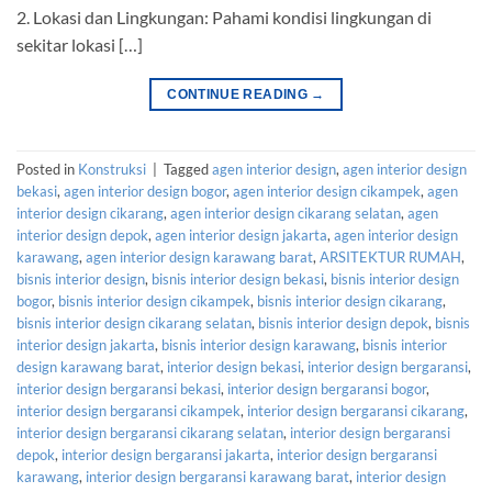
2. Lokasi dan Lingkungan: Pahami kondisi lingkungan di
sekitar lokasi […]
CONTINUE READING
→
Posted in
Konstruksi
|
Tagged
agen interior design
,
agen interior design
bekasi
,
agen interior design bogor
,
agen interior design cikampek
,
agen
interior design cikarang
,
agen interior design cikarang selatan
,
agen
interior design depok
,
agen interior design jakarta
,
agen interior design
karawang
,
agen interior design karawang barat
,
ARSITEKTUR RUMAH
,
bisnis interior design
,
bisnis interior design bekasi
,
bisnis interior design
bogor
,
bisnis interior design cikampek
,
bisnis interior design cikarang
,
bisnis interior design cikarang selatan
,
bisnis interior design depok
,
bisnis
interior design jakarta
,
bisnis interior design karawang
,
bisnis interior
design karawang barat
,
interior design bekasi
,
interior design bergaransi
,
interior design bergaransi bekasi
,
interior design bergaransi bogor
,
interior design bergaransi cikampek
,
interior design bergaransi cikarang
,
interior design bergaransi cikarang selatan
,
interior design bergaransi
depok
,
interior design bergaransi jakarta
,
interior design bergaransi
karawang
,
interior design bergaransi karawang barat
,
interior design