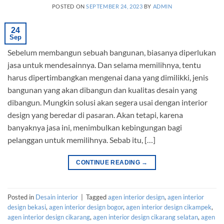
POSTED ON
SEPTEMBER 24, 2023
BY
ADMIN
24
Sep
Sebelum membangun sebuah bangunan, biasanya diperlukan
jasa untuk mendesainnya. Dan selama memilihnya, tentu
harus dipertimbangkan mengenai dana yang dimilikki, jenis
bangunan yang akan dibangun dan kualitas desain yang
dibangun. Mungkin solusi akan segera usai dengan interior
design yang beredar di pasaran. Akan tetapi, karena
banyaknya jasa ini, menimbulkan kebingungan bagi
pelanggan untuk memilihnya. Sebab itu, […]
CONTINUE READING
→
Posted in
Desain interior
|
Tagged
agen interior design
,
agen interior
design bekasi
,
agen interior design bogor
,
agen interior design cikampek
,
agen interior design cikarang
,
agen interior design cikarang selatan
,
agen