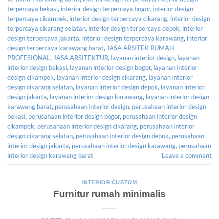
terpercaya bekasi
,
interior design terpercaya bogor
,
interior design
terpercaya cikampek
,
interior design terpercaya cikarang
,
interior design
terpercaya cikarang selatan
,
interior design terpercaya depok
,
interior
design terpercaya jakarta
,
interior design terpercaya karawang
,
interior
design terpercaya karawang barat
,
JASA ARSITEK RUMAH
PROFESIONAL
,
JASA ARSITEKTUR
,
layanan interior design
,
layanan
interior design bekasi
,
layanan interior design bogor
,
layanan interior
design cikampek
,
layanan interior design cikarang
,
layanan interior
design cikarang selatan
,
layanan interior design depok
,
layanan interior
design jakarta
,
layanan interior design karawang
,
layanan interior design
karawang barat
,
perusahaan interior design
,
perusahaan interior design
bekasi
,
perusahaan interior design bogor
,
perusahaan interior design
cikampek
,
perusahaan interior design cikarang
,
perusahaan interior
design cikarang selatan
,
perusahaan interior design depok
,
perusahaan
interior design jakarta
,
perusahaan interior design karawang
,
perusahaan
interior design karawang barat
Leave a comment
INTERIOR CUSTOM
Furnitur rumah minimalis