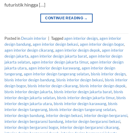
futuristik hingga […]
CONTINUE READING
→
Posted in
Desain interior
|
Tagged
agen interior design
,
agen interior
design bandung
,
agen interior design bekasi
,
agen interior design bogor
,
agen interior design cikarang
,
agen interior design depok
,
agen interior
design jakarta
,
agen interior design jakarta barat
,
agen interior design
jakarta selatan
,
agen interior design jakarta timur
,
agen interior design
jakarta utara
,
agen interior design karawang
,
agen interior design
tangerang
,
agen interior design tangerang selatan
,
bisnis interior design
,
bisnis interior design bandung
,
bisnis interior design bekasi
,
bisnis interior
design bogor
,
bisnis interior design cikarang
,
bisnis interior design depok
,
bisnis interior design jakarta
,
bisnis interior design jakarta barat
,
bisnis
interior design jakarta selatan
,
bisnis interior design jakarta timur
,
bisnis
interior design jakarta utara
,
bisnis interior design karawang
,
bisnis
interior design tangerang
,
bisnis interior design tangerang selatan
,
interior design bandung
,
interior design bekasi
,
interior design bergaransi
,
interior design bergaransi bandung
,
interior design bergaransi bekasi
,
interior design bergaransi bogor
,
interior design bergaransi cikarang
,