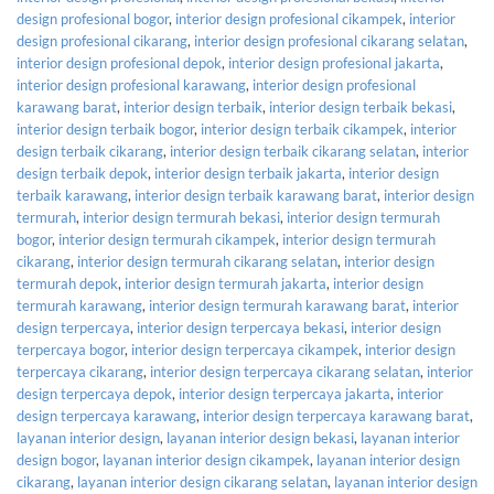
design profesional bogor
,
interior design profesional cikampek
,
interior
design profesional cikarang
,
interior design profesional cikarang selatan
,
interior design profesional depok
,
interior design profesional jakarta
,
interior design profesional karawang
,
interior design profesional
karawang barat
,
interior design terbaik
,
interior design terbaik bekasi
,
interior design terbaik bogor
,
interior design terbaik cikampek
,
interior
design terbaik cikarang
,
interior design terbaik cikarang selatan
,
interior
design terbaik depok
,
interior design terbaik jakarta
,
interior design
terbaik karawang
,
interior design terbaik karawang barat
,
interior design
termurah
,
interior design termurah bekasi
,
interior design termurah
bogor
,
interior design termurah cikampek
,
interior design termurah
cikarang
,
interior design termurah cikarang selatan
,
interior design
termurah depok
,
interior design termurah jakarta
,
interior design
termurah karawang
,
interior design termurah karawang barat
,
interior
design terpercaya
,
interior design terpercaya bekasi
,
interior design
terpercaya bogor
,
interior design terpercaya cikampek
,
interior design
terpercaya cikarang
,
interior design terpercaya cikarang selatan
,
interior
design terpercaya depok
,
interior design terpercaya jakarta
,
interior
design terpercaya karawang
,
interior design terpercaya karawang barat
,
layanan interior design
,
layanan interior design bekasi
,
layanan interior
design bogor
,
layanan interior design cikampek
,
layanan interior design
cikarang
,
layanan interior design cikarang selatan
,
layanan interior design