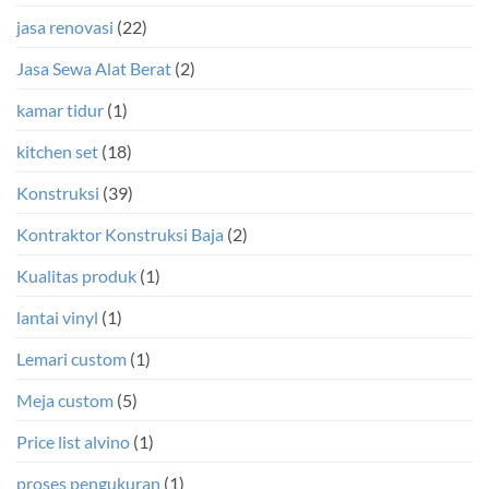
jasa renovasi
(22)
Jasa Sewa Alat Berat
(2)
kamar tidur
(1)
kitchen set
(18)
Konstruksi
(39)
Kontraktor Konstruksi Baja
(2)
Kualitas produk
(1)
lantai vinyl
(1)
Lemari custom
(1)
Meja custom
(5)
Price list alvino
(1)
proses pengukuran
(1)