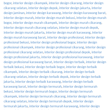
bogor
,
interior design cikampek
,
interior design cikarang
,
interior design
cikarang selatan
,
interior design depok
,
interior design jakarta
,
interior
design jaminan
,
interior design karawang
,
interior design karawang barat
,
interior design murah
,
interior design murah bekasi
,
interior design murah
bogor
,
interior design murah cikampek
,
interior design murah cikarang
,
interior design murah cikarang selatan
,
interior design murah depok
,
interior design murah jakarta
,
interior design murah karawang
,
interior
design murah karawang barat
,
interior design profesional
,
interior design
profesional bekasi
,
interior design profesional bogor
,
interior design
profesional cikampek
,
interior design profesional cikarang
,
interior design
profesional cikarang selatan
,
interior design profesional depok
,
interior
design profesional jakarta
,
interior design profesional karawang
,
interior
design profesional karawang barat
,
interior design terbaik
,
interior design
terbaik bekasi
,
interior design terbaik bogor
,
interior design terbaik
cikampek
,
interior design terbaik cikarang
,
interior design terbaik
cikarang selatan
,
interior design terbaik depok
,
interior design terbaik
jakarta
,
interior design terbaik karawang
,
interior design terbaik
karawang barat
,
interior design termurah
,
interior design termurah
bekasi
,
interior design termurah bogor
,
interior design termurah
cikampek
,
interior design termurah cikarang
,
interior design termurah
cikarang selatan
,
interior design termurah depok
,
interior design
termurah jakarta
,
interior design termurah karawang
,
interior design