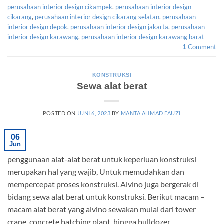
perusahaan interior design cikampek
,
perusahaan interior design
cikarang
,
perusahaan interior design cikarang selatan
,
perusahaan
interior design depok
,
perusahaan interior design jakarta
,
perusahaan
interior design karawang
,
perusahaan interior design karawang barat
Comment
1
KONSTRUKSI
Sewa alat berat
POSTED ON
JUNI 6, 2023
BY
MANTA AHMAD FAUZI
06
Jun
penggunaan alat-alat berat untuk keperluan konstruksi
merupakan hal yang wajib, Untuk memudahkan dan
mempercepat proses konstruksi. Alvino juga bergerak di
bidang sewa alat berat untuk konstruksi. Berikut macam –
macam alat berat yang alvino sewakan mulai dari tower
crane, concrete batching plant, hingga bulldozer.