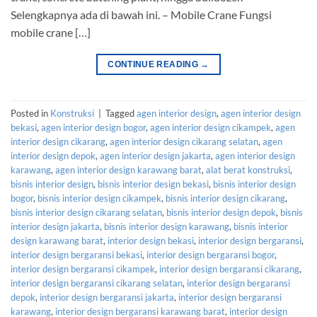
Selengkapnya ada di bawah ini. – Mobile Crane Fungsi
mobile crane […]
CONTINUE READING
→
Posted in
Konstruksi
|
Tagged
agen interior design
,
agen interior design
bekasi
,
agen interior design bogor
,
agen interior design cikampek
,
agen
interior design cikarang
,
agen interior design cikarang selatan
,
agen
interior design depok
,
agen interior design jakarta
,
agen interior design
karawang
,
agen interior design karawang barat
,
alat berat konstruksi
,
bisnis interior design
,
bisnis interior design bekasi
,
bisnis interior design
bogor
,
bisnis interior design cikampek
,
bisnis interior design cikarang
,
bisnis interior design cikarang selatan
,
bisnis interior design depok
,
bisnis
interior design jakarta
,
bisnis interior design karawang
,
bisnis interior
design karawang barat
,
interior design bekasi
,
interior design bergaransi
,
interior design bergaransi bekasi
,
interior design bergaransi bogor
,
interior design bergaransi cikampek
,
interior design bergaransi cikarang
,
interior design bergaransi cikarang selatan
,
interior design bergaransi
depok
,
interior design bergaransi jakarta
,
interior design bergaransi
karawang
,
interior design bergaransi karawang barat
,
interior design