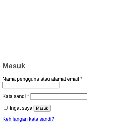
Masuk
Wajib
Nama pengguna atau alamat email
*
Wajib
Kata sandi
*
Ingat saya
Masuk
Kehilangan kata sandi?