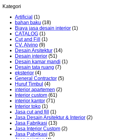
Kategori
Artificial
(1)
bahan baku
(18)
Biaya jasa desain interior
(1)
CATALOG
(1)
Cut and Fill
(1)
CV. Alvino
(9)
Desain Arsitektur
(14)
Desain interior
(51)
Desain kamar mandi
(1)
Desain tata ruang
(7)
eksterior
(4)
General Contractor
(5)
Huruf Timbul
(4)
interior apartemen
(2)
Interior custom
(61)
interior kantor
(71)
Interior toko
(1)
Jasa cut and fill
(1)
Jasa Desain Arsitektur & Interior
(2)
Jasa Fabrikasi
(13)
Jasa Interior Custom
(2)
Jasa Pabrikasi
(5)