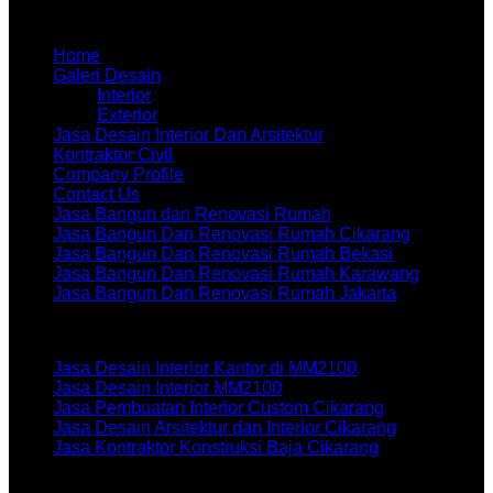
Menu
Home
Galeri Desain
Interior
Exterior
Jasa Desain Interior Dan Arsitektur
Kontraktor Civil
Company Profile
Contact Us
Jasa Bangun dan Renovasi Rumah
Jasa Bangun Dan Renovasi Rumah Cikarang
Jasa Bangun Dan Renovasi Rumah Bekasi
Jasa Bangun Dan Renovasi Rumah Karawang
Jasa Bangun Dan Renovasi Rumah Jakarta
Artikel terbaru
Jasa Desain Interior Kantor di MM2100
Jasa Desain Interior MM2100
Jasa Pembuatan Interior Custom Cikarang
Jasa Desain Arsitektur dan Interior Cikarang
Jasa Kontraktor Konstruksi Baja Cikarang
WORKSHOPE