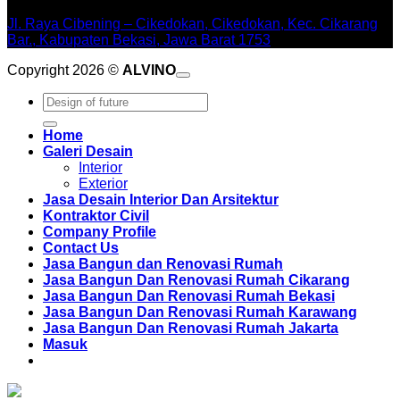
Jl. Raya Cibening – Cikedokan, Cikedokan, Kec. Cikarang
Bar., Kabupaten Bekasi, Jawa Barat 1753
Copyright 2026 ©
ALVINO
Pencarian
untuk:
Home
Galeri Desain
Interior
Exterior
Jasa Desain Interior Dan Arsitektur
Kontraktor Civil
Company Profile
Contact Us
Jasa Bangun dan Renovasi Rumah
Jasa Bangun Dan Renovasi Rumah Cikarang
Jasa Bangun Dan Renovasi Rumah Bekasi
Jasa Bangun Dan Renovasi Rumah Karawang
Jasa Bangun Dan Renovasi Rumah Jakarta
Masuk