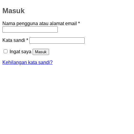
Masuk
Wajib
Nama pengguna atau alamat email
*
Wajib
Kata sandi
*
Ingat saya
Masuk
Kehilangan kata sandi?