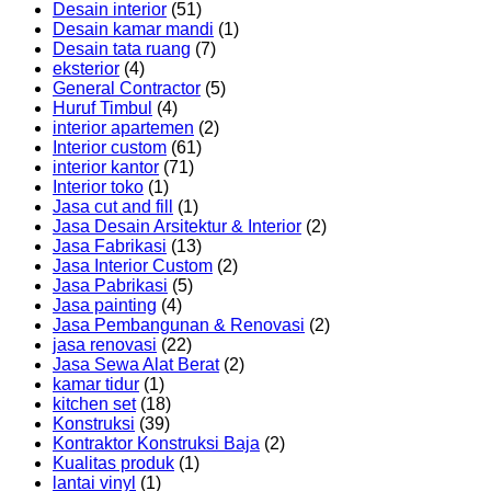
Desain interior
(51)
Desain kamar mandi
(1)
Desain tata ruang
(7)
eksterior
(4)
General Contractor
(5)
Huruf Timbul
(4)
interior apartemen
(2)
Interior custom
(61)
interior kantor
(71)
Interior toko
(1)
Jasa cut and fill
(1)
Jasa Desain Arsitektur & Interior
(2)
Jasa Fabrikasi
(13)
Jasa Interior Custom
(2)
Jasa Pabrikasi
(5)
Jasa painting
(4)
Jasa Pembangunan & Renovasi
(2)
jasa renovasi
(22)
Jasa Sewa Alat Berat
(2)
kamar tidur
(1)
kitchen set
(18)
Konstruksi
(39)
Kontraktor Konstruksi Baja
(2)
Kualitas produk
(1)
lantai vinyl
(1)