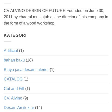
CV ALVINO DESIGN OF FUTURE Founded on June 30,
2011 by chaerul mustajab as the director of this company in
the form of a wood workshop.
KATEGORI
Artificial
(1)
bahan baku
(18)
Biaya jasa desain interior
(1)
CATALOG
(1)
Cut and Fill
(1)
CV. Alvino
(9)
Desain Arsitektur
(14)