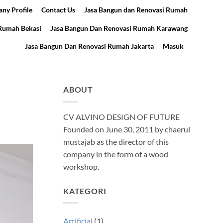
ny Profile
Contact Us
Jasa Bangun dan Renovasi Rumah
 Rumah Bekasi
Jasa Bangun Dan Renovasi Rumah Karawang
Jasa Bangun Dan Renovasi Rumah Jakarta
Masuk
ABOUT
CV ALVINO DESIGN OF FUTURE
Founded on June 30, 2011 by chaerul
mustajab as the director of this
company in the form of a wood
workshop.
KATEGORI
Artificial
(1)