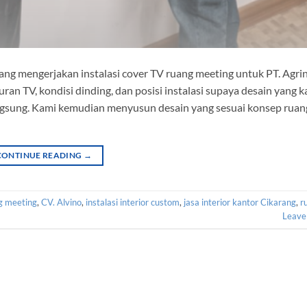
dang mengerjakan instalasi cover TV ruang meeting untuk PT. Agri
an TV, kondisi dinding, dan posisi instalasi supaya desain yang 
angsung. Kami kemudian menyusun desain yang sesuai konsep ruan
CONTINUE READING
→
g meeting
,
CV. Alvino
,
instalasi interior custom
,
jasa interior kantor Cikarang
,
r
Leave