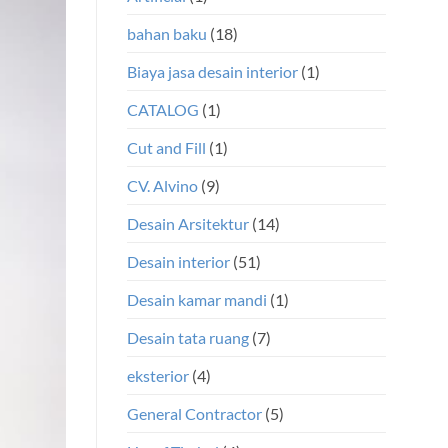
bahan baku
(18)
Biaya jasa desain interior
(1)
CATALOG
(1)
Cut and Fill
(1)
CV. Alvino
(9)
Desain Arsitektur
(14)
Desain interior
(51)
Desain kamar mandi
(1)
Desain tata ruang
(7)
eksterior
(4)
General Contractor
(5)