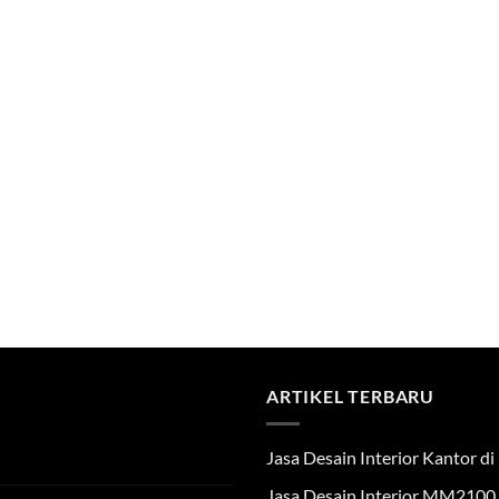
ARTIKEL TERBARU
Jasa Desain Interior Kantor 
Jasa Desain Interior MM2100