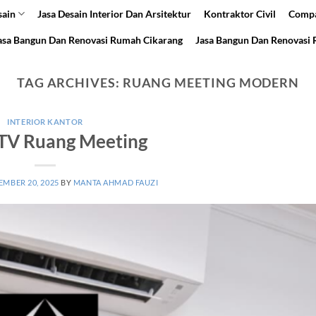
sain
Jasa Desain Interior Dan Arsitektur
Kontraktor Civil
Compa
asa Bangun Dan Renovasi Rumah Cikarang
Jasa Bangun Dan Renovasi
TAG ARCHIVES:
RUANG MEETING MODERN
INTERIOR KANTOR
TV Ruang Meeting
MBER 20, 2025
BY
MANTA AHMAD FAUZI