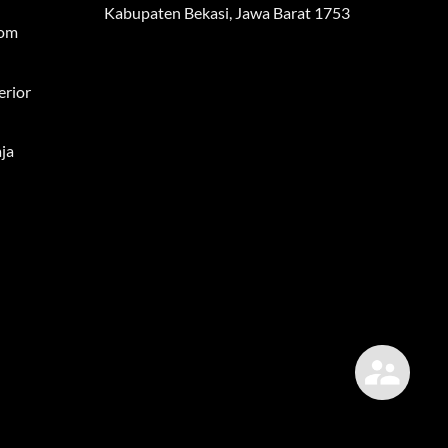
Kabupaten Bekasi, Jawa Barat 1753
tom
erior
ja