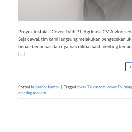
Proyek Instalasi Cover TV di PT. Agrinusa CV. Alvino se
Sejak awal, tim kami langsung melakukan pengecekan ukur
benar-benar pas dan nyaman dilihat saat meeting berl
[…]
Posted in
interior kantor
|
Tagged
cover TV custom
,
cover TV ruan
meeting modern