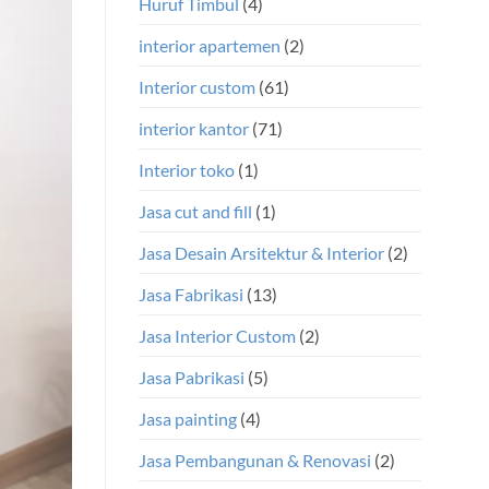
Huruf Timbul
(4)
interior apartemen
(2)
Interior custom
(61)
interior kantor
(71)
Interior toko
(1)
Jasa cut and fill
(1)
Jasa Desain Arsitektur & Interior
(2)
Jasa Fabrikasi
(13)
Jasa Interior Custom
(2)
Jasa Pabrikasi
(5)
Jasa painting
(4)
Jasa Pembangunan & Renovasi
(2)