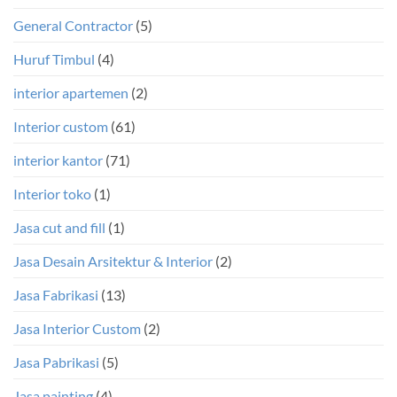
General Contractor
(5)
Huruf Timbul
(4)
interior apartemen
(2)
Interior custom
(61)
interior kantor
(71)
Interior toko
(1)
Jasa cut and fill
(1)
Jasa Desain Arsitektur & Interior
(2)
Jasa Fabrikasi
(13)
Jasa Interior Custom
(2)
Jasa Pabrikasi
(5)
Jasa painting
(4)