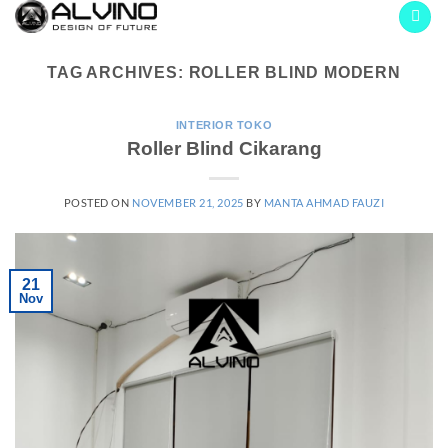
Skip
to
content
TAG ARCHIVES:
ROLLER BLIND MODERN
INTERIOR TOKO
Roller Blind Cikarang
POSTED ON
NOVEMBER 21, 2025
BY
MANTA AHMAD FAUZI
21
Nov