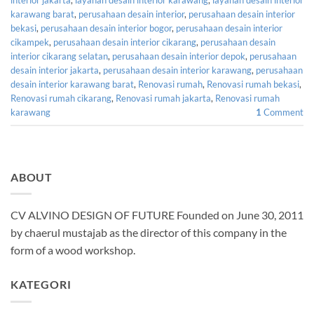
karawang barat
,
perusahaan desain interior
,
perusahaan desain interior
bekasi
,
perusahaan desain interior bogor
,
perusahaan desain interior
cikampek
,
perusahaan desain interior cikarang
,
perusahaan desain
interior cikarang selatan
,
perusahaan desain interior depok
,
perusahaan
desain interior jakarta
,
perusahaan desain interior karawang
,
perusahaan
desain interior karawang barat
,
Renovasi rumah
,
Renovasi rumah bekasi
,
Renovasi rumah cikarang
,
Renovasi rumah jakarta
,
Renovasi rumah
karawang
1
Comment
ABOUT
CV ALVINO DESIGN OF FUTURE Founded on June 30, 2011
by chaerul mustajab as the director of this company in the
form of a wood workshop.
KATEGORI