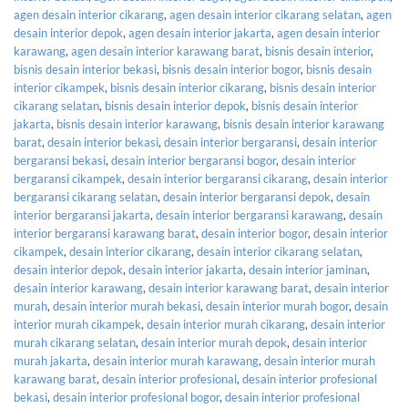
agen desain interior cikarang
,
agen desain interior cikarang selatan
,
agen
desain interior depok
,
agen desain interior jakarta
,
agen desain interior
karawang
,
agen desain interior karawang barat
,
bisnis desain interior
,
bisnis desain interior bekasi
,
bisnis desain interior bogor
,
bisnis desain
interior cikampek
,
bisnis desain interior cikarang
,
bisnis desain interior
cikarang selatan
,
bisnis desain interior depok
,
bisnis desain interior
jakarta
,
bisnis desain interior karawang
,
bisnis desain interior karawang
barat
,
desain interior bekasi
,
desain interior bergaransi
,
desain interior
bergaransi bekasi
,
desain interior bergaransi bogor
,
desain interior
bergaransi cikampek
,
desain interior bergaransi cikarang
,
desain interior
bergaransi cikarang selatan
,
desain interior bergaransi depok
,
desain
interior bergaransi jakarta
,
desain interior bergaransi karawang
,
desain
interior bergaransi karawang barat
,
desain interior bogor
,
desain interior
cikampek
,
desain interior cikarang
,
desain interior cikarang selatan
,
desain interior depok
,
desain interior jakarta
,
desain interior jaminan
,
desain interior karawang
,
desain interior karawang barat
,
desain interior
murah
,
desain interior murah bekasi
,
desain interior murah bogor
,
desain
interior murah cikampek
,
desain interior murah cikarang
,
desain interior
murah cikarang selatan
,
desain interior murah depok
,
desain interior
murah jakarta
,
desain interior murah karawang
,
desain interior murah
karawang barat
,
desain interior profesional
,
desain interior profesional
bekasi
,
desain interior profesional bogor
,
desain interior profesional