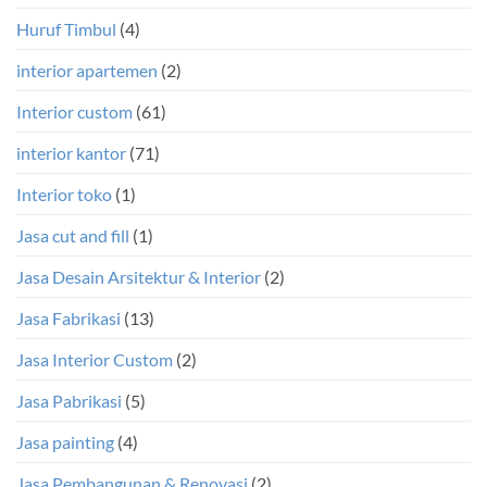
Huruf Timbul
(4)
interior apartemen
(2)
Interior custom
(61)
interior kantor
(71)
Interior toko
(1)
Jasa cut and fill
(1)
Jasa Desain Arsitektur & Interior
(2)
Jasa Fabrikasi
(13)
Jasa Interior Custom
(2)
Jasa Pabrikasi
(5)
Jasa painting
(4)
Jasa Pembangunan & Renovasi
(2)