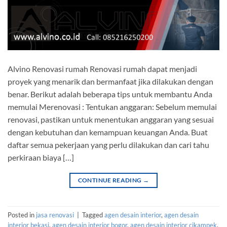
Alvino Renovasi rumah Renovasi rumah dapat menjadi
proyek yang menarik dan bermanfaat jika dilakukan dengan
benar. Berikut adalah beberapa tips untuk membantu Anda
memulai Merenovasi : Tentukan anggaran: Sebelum memulai
renovasi, pastikan untuk menentukan anggaran yang sesuai
dengan kebutuhan dan kemampuan keuangan Anda. Buat
daftar semua pekerjaan yang perlu dilakukan dan cari tahu
perkiraan biaya […]
CONTINUE READING
→
Posted in
jasa renovasi
|
Tagged
agen desain interior
,
agen desain
interior bekasi
,
agen desain interior bogor
,
agen desain interior cikampek
,