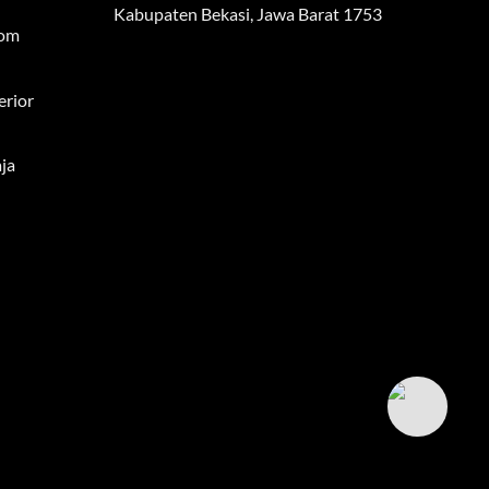
Kabupaten Bekasi, Jawa Barat 1753
tom
erior
ja