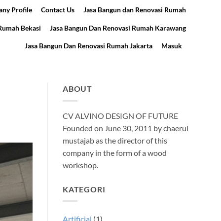
ny Profile
Contact Us
Jasa Bangun dan Renovasi Rumah
 Rumah Bekasi
Jasa Bangun Dan Renovasi Rumah Karawang
Jasa Bangun Dan Renovasi Rumah Jakarta
Masuk
ABOUT
CV ALVINO DESIGN OF FUTURE
Founded on June 30, 2011 by chaerul
mustajab as the director of this
company in the form of a wood
workshop.
KATEGORI
Artificial
(1)