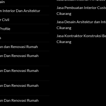
ain
Jasa Pembuatan Interior Cus
n Interior Dan Arsitektur
Cikarang
 Civil
Jasa Desain Arsitektur dan Int
Cikarang
rofile
Jasa Kontraktor Konstruksi Ba
s
Cikarang
un dan Renovasi Rumah
un Dan Renovasi Rumah
un Dan Renovasi Rumah
un Dan Renovasi Rumah
un Dan Renovasi Rumah