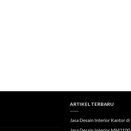
ARTIKEL TERBARU
Jasa Desain Interior Kantor 
Jasa Desain Interior MM2100