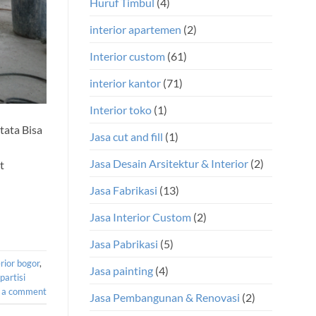
Huruf Timbul
(4)
interior apartemen
(2)
Interior custom
(61)
interior kantor
(71)
Interior toko
(1)
tata Bisa
Jasa cut and fill
(1)
Jasa Desain Arsitektur & Interior
(2)
t
Jasa Fabrikasi
(13)
Jasa Interior Custom
(2)
Jasa Pabrikasi
(5)
erior bogor
,
Jasa painting
(4)
partisi
 a comment
Jasa Pembangunan & Renovasi
(2)