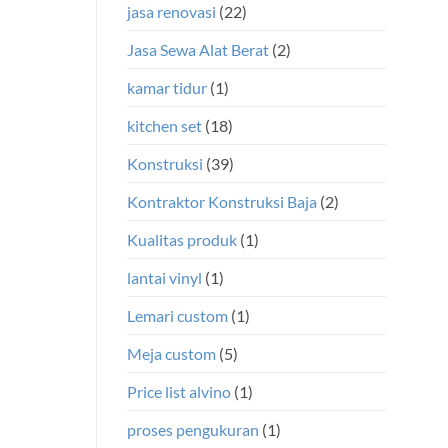
jasa renovasi
(22)
Jasa Sewa Alat Berat
(2)
kamar tidur
(1)
kitchen set
(18)
Konstruksi
(39)
Kontraktor Konstruksi Baja
(2)
Kualitas produk
(1)
lantai vinyl
(1)
Lemari custom
(1)
Meja custom
(5)
Price list alvino
(1)
proses pengukuran
(1)