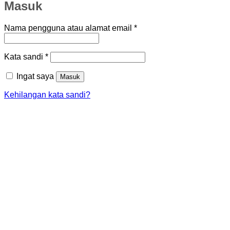
Masuk
Wajib
Nama pengguna atau alamat email
*
Wajib
Kata sandi
*
Ingat saya
Masuk
Kehilangan kata sandi?