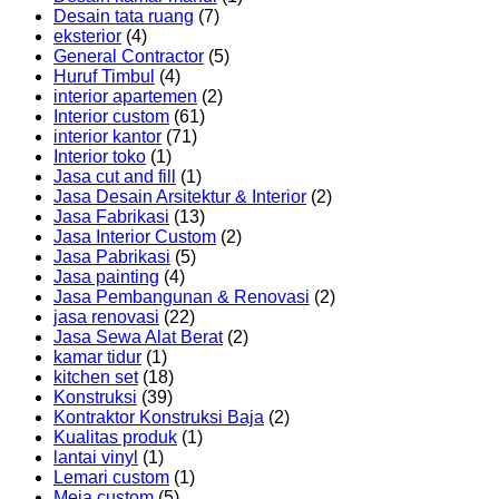
Desain tata ruang
(7)
eksterior
(4)
General Contractor
(5)
Huruf Timbul
(4)
interior apartemen
(2)
Interior custom
(61)
interior kantor
(71)
Interior toko
(1)
Jasa cut and fill
(1)
Jasa Desain Arsitektur & Interior
(2)
Jasa Fabrikasi
(13)
Jasa Interior Custom
(2)
Jasa Pabrikasi
(5)
Jasa painting
(4)
Jasa Pembangunan & Renovasi
(2)
jasa renovasi
(22)
Jasa Sewa Alat Berat
(2)
kamar tidur
(1)
kitchen set
(18)
Konstruksi
(39)
Kontraktor Konstruksi Baja
(2)
Kualitas produk
(1)
lantai vinyl
(1)
Lemari custom
(1)
Meja custom
(5)