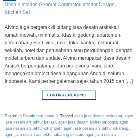
Alvino juga bergerak di bidang jasa desain arsitektur
rumah mewah, minimalis, Klasik, gedung, apartemen,
perumahan,resort, villa, ruko, toko, kantor, restaurant,
sekolah, hotel dan perusahaan atau pergudangan dengan
model terbaru dan update. Alvino merupakan Jasa desain
Arsitek berpengalaman dan profesional yang siap
mengerjakan project desain bangunan Anda di seluruh
Indonesia. Kami berpengalaman sejak tahun 2015 dan […]
CONTINUE READING
→
Posted in
Desain tata ruang
|
Tagged
agen jasa desain arsitektur
,
agen
jasa desain arsitektur bekasi
,
agen jasa desain arsitektur bogor
,
agen
jasa desain arsitektur cikampek
,
agen jasa desain arsitektur cikarang
,
agen jasa desain arsitektur cikarang selatan
,
agen jasa desain