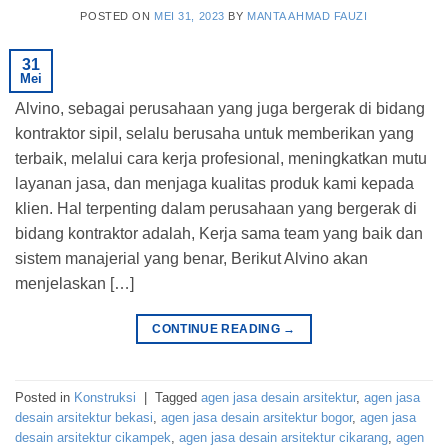
POSTED ON
MEI 31, 2023
BY
MANTA AHMAD FAUZI
31
Mei
Alvino, sebagai perusahaan yang juga bergerak di bidang
kontraktor sipil, selalu berusaha untuk memberikan yang
terbaik, melalui cara kerja profesional, meningkatkan mutu
layanan jasa, dan menjaga kualitas produk kami kepada
klien. Hal terpenting dalam perusahaan yang bergerak di
bidang kontraktor adalah, Kerja sama team yang baik dan
sistem manajerial yang benar, Berikut Alvino akan
menjelaskan […]
CONTINUE READING
→
Posted in
Konstruksi
|
Tagged
agen jasa desain arsitektur
,
agen jasa
desain arsitektur bekasi
,
agen jasa desain arsitektur bogor
,
agen jasa
desain arsitektur cikampek
,
agen jasa desain arsitektur cikarang
,
agen