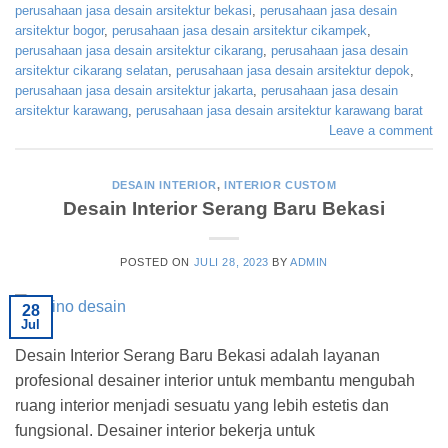
perusahaan jasa desain arsitektur bekasi
,
perusahaan jasa desain
arsitektur bogor
,
perusahaan jasa desain arsitektur cikampek
,
perusahaan jasa desain arsitektur cikarang
,
perusahaan jasa desain
arsitektur cikarang selatan
,
perusahaan jasa desain arsitektur depok
,
perusahaan jasa desain arsitektur jakarta
,
perusahaan jasa desain
arsitektur karawang
,
perusahaan jasa desain arsitektur karawang barat
Leave a comment
DESAIN INTERIOR
,
INTERIOR CUSTOM
Desain Interior Serang Baru Bekasi
POSTED ON
JULI 28, 2023
BY
ADMIN
28
Jul
Desain Interior Serang Baru Bekasi adalah layanan
profesional desainer interior untuk membantu mengubah
ruang interior menjadi sesuatu yang lebih estetis dan
fungsional. Desainer interior bekerja untuk