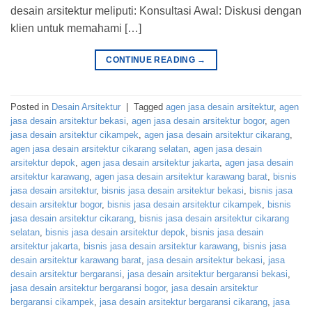
desain arsitektur meliputi: Konsultasi Awal: Diskusi dengan
klien untuk memahami […]
CONTINUE READING
→
Posted in
Desain Arsitektur
|
Tagged
agen jasa desain arsitektur
,
agen
jasa desain arsitektur bekasi
,
agen jasa desain arsitektur bogor
,
agen
jasa desain arsitektur cikampek
,
agen jasa desain arsitektur cikarang
,
agen jasa desain arsitektur cikarang selatan
,
agen jasa desain
arsitektur depok
,
agen jasa desain arsitektur jakarta
,
agen jasa desain
arsitektur karawang
,
agen jasa desain arsitektur karawang barat
,
bisnis
jasa desain arsitektur
,
bisnis jasa desain arsitektur bekasi
,
bisnis jasa
desain arsitektur bogor
,
bisnis jasa desain arsitektur cikampek
,
bisnis
jasa desain arsitektur cikarang
,
bisnis jasa desain arsitektur cikarang
selatan
,
bisnis jasa desain arsitektur depok
,
bisnis jasa desain
arsitektur jakarta
,
bisnis jasa desain arsitektur karawang
,
bisnis jasa
desain arsitektur karawang barat
,
jasa desain arsitektur bekasi
,
jasa
desain arsitektur bergaransi
,
jasa desain arsitektur bergaransi bekasi
,
jasa desain arsitektur bergaransi bogor
,
jasa desain arsitektur
bergaransi cikampek
,
jasa desain arsitektur bergaransi cikarang
,
jasa