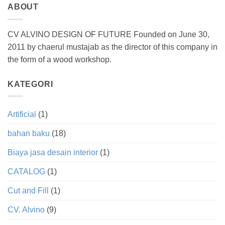
ABOUT
CV ALVINO DESIGN OF FUTURE Founded on June 30,
2011 by chaerul mustajab as the director of this company in
the form of a wood workshop.
KATEGORI
Artificial
(1)
bahan baku
(18)
Biaya jasa desain interior
(1)
CATALOG
(1)
Cut and Fill
(1)
CV. Alvino
(9)