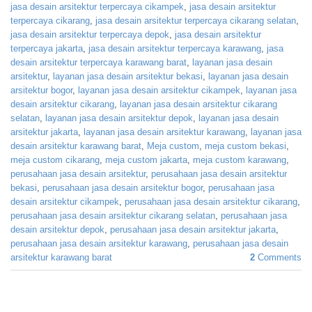
jasa desain arsitektur terpercaya cikampek
,
jasa desain arsitektur
terpercaya cikarang
,
jasa desain arsitektur terpercaya cikarang selatan
,
jasa desain arsitektur terpercaya depok
,
jasa desain arsitektur
terpercaya jakarta
,
jasa desain arsitektur terpercaya karawang
,
jasa
desain arsitektur terpercaya karawang barat
,
layanan jasa desain
arsitektur
,
layanan jasa desain arsitektur bekasi
,
layanan jasa desain
arsitektur bogor
,
layanan jasa desain arsitektur cikampek
,
layanan jasa
desain arsitektur cikarang
,
layanan jasa desain arsitektur cikarang
selatan
,
layanan jasa desain arsitektur depok
,
layanan jasa desain
arsitektur jakarta
,
layanan jasa desain arsitektur karawang
,
layanan jasa
desain arsitektur karawang barat
,
Meja custom
,
meja custom bekasi
,
meja custom cikarang
,
meja custom jakarta
,
meja custom karawang
,
perusahaan jasa desain arsitektur
,
perusahaan jasa desain arsitektur
bekasi
,
perusahaan jasa desain arsitektur bogor
,
perusahaan jasa
desain arsitektur cikampek
,
perusahaan jasa desain arsitektur cikarang
,
perusahaan jasa desain arsitektur cikarang selatan
,
perusahaan jasa
desain arsitektur depok
,
perusahaan jasa desain arsitektur jakarta
,
perusahaan jasa desain arsitektur karawang
,
perusahaan jasa desain
arsitektur karawang barat
2
Comments