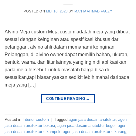
POSTED ON
MEI 10, 2023
BY
MANTA AHMAD FAUZY
Alvino Meja custom Meja custom adalah meja yang dibuat
sesuai dengan keinginan atau spesifikasi khusus dari
pelanggan. alvino ahli dalam memahami keinginan
Pelanggan, di alvino owner dapat memilih bahan, ukuran,
bentuk, warna, dan fitur lainnya yang ingin di aplikasikan
pada meja tersebut. untuk masalah harga bisa di
sesuaikan,tapi biasanyaakan sedikit lebih mahal daripada
meja yang […]
CONTINUE READING
→
Posted in
Interior custom
|
Tagged
agen jasa desain arsitektur
,
agen
jasa desain arsitektur bekasi
,
agen jasa desain arsitektur bogor
,
agen
jasa desain arsitektur cikampek
,
agen jasa desain arsitektur cikarang
,