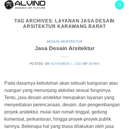
Skip
to
content
TAG ARCHIVES:
LAYANAN JASA DESAIN
ARSITEKTUR KARAWANG BARAT
DESAIN ARSITEKTUR
Jasa Desain Arsitektur
POSTED ON
NOVEMBER 1, 2023
BY
ADMIN
Pada dasarnya kebutuhan akan sebuah bangunan atau
ruangan yang menunjang aktivitas sesuai fungsinya.
Tentu, jasa desain arsitektur merupakan layanan yang
menyediakan perencanaan, desain, dan pengembangan
proyek arsitektur, mulai dari rumah tinggal, gedung
komersial, perkantoran, hingga proyek-proyek publik
lainnya. Beberapa hal yang biasa dilakukan oleh jasa