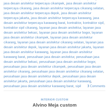
jasa desain arsitektur terpercaya cikampek
,
jasa desain arsitektur
terpercaya cikarang
,
jasa desain arsitektur terpercaya cikarang selatan
,
jasa desain arsitektur terpercaya depok
,
jasa desain arsitektur
terpercaya jakarta
,
jasa desain arsitektur terpercaya karawang
,
jasa
desain arsitektur terpercaya karawang barat
,
kontraktor
,
kontraktor sipil
,
kontraktor sipil cikarang
,
layanan jasa desain arsitektur
,
layanan jasa
desain arsitektur bekasi
,
layanan jasa desain arsitektur bogor
,
layanan
jasa desain arsitektur cikampek
,
layanan jasa desain arsitektur
cikarang
,
layanan jasa desain arsitektur cikarang selatan
,
layanan jasa
desain arsitektur depok
,
layanan jasa desain arsitektur jakarta
,
layanan
jasa desain arsitektur karawang
,
layanan jasa desain arsitektur
karawang barat
,
perusahaan jasa desain arsitektur
,
perusahaan jasa
desain arsitektur bekasi
,
perusahaan jasa desain arsitektur bogor
,
perusahaan jasa desain arsitektur cikampek
,
perusahaan jasa desain
arsitektur cikarang
,
perusahaan jasa desain arsitektur cikarang selatan
,
perusahaan jasa desain arsitektur depok
,
perusahaan jasa desain
arsitektur jakarta
,
perusahaan jasa desain arsitektur karawang
,
perusahaan jasa desain arsitektur karawang barat
,
sipil
3
Comments
INTERIOR CUSTOM
Alvino Meja custom