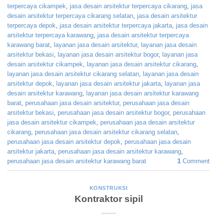
terpercaya cikampek
,
jasa desain arsitektur terpercaya cikarang
,
jasa
desain arsitektur terpercaya cikarang selatan
,
jasa desain arsitektur
terpercaya depok
,
jasa desain arsitektur terpercaya jakarta
,
jasa desain
arsitektur terpercaya karawang
,
jasa desain arsitektur terpercaya
karawang barat
,
layanan jasa desain arsitektur
,
layanan jasa desain
arsitektur bekasi
,
layanan jasa desain arsitektur bogor
,
layanan jasa
desain arsitektur cikampek
,
layanan jasa desain arsitektur cikarang
,
layanan jasa desain arsitektur cikarang selatan
,
layanan jasa desain
arsitektur depok
,
layanan jasa desain arsitektur jakarta
,
layanan jasa
desain arsitektur karawang
,
layanan jasa desain arsitektur karawang
barat
,
perusahaan jasa desain arsitektur
,
perusahaan jasa desain
arsitektur bekasi
,
perusahaan jasa desain arsitektur bogor
,
perusahaan
jasa desain arsitektur cikampek
,
perusahaan jasa desain arsitektur
cikarang
,
perusahaan jasa desain arsitektur cikarang selatan
,
perusahaan jasa desain arsitektur depok
,
perusahaan jasa desain
arsitektur jakarta
,
perusahaan jasa desain arsitektur karawang
,
perusahaan jasa desain arsitektur karawang barat
1
Comment
KONSTRUKSI
Kontraktor sipil