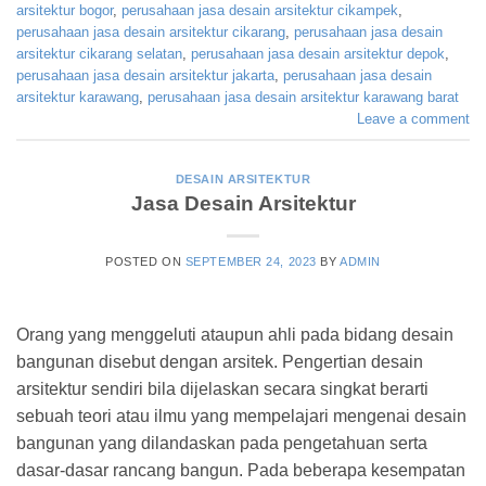
arsitektur bogor
,
perusahaan jasa desain arsitektur cikampek
,
perusahaan jasa desain arsitektur cikarang
,
perusahaan jasa desain
arsitektur cikarang selatan
,
perusahaan jasa desain arsitektur depok
,
perusahaan jasa desain arsitektur jakarta
,
perusahaan jasa desain
arsitektur karawang
,
perusahaan jasa desain arsitektur karawang barat
Leave a comment
DESAIN ARSITEKTUR
Jasa Desain Arsitektur
POSTED ON
SEPTEMBER 24, 2023
BY
ADMIN
Orang yang menggeluti ataupun ahli pada bidang desain
bangunan disebut dengan arsitek. Pengertian desain
arsitektur sendiri bila dijelaskan secara singkat berarti
sebuah teori atau ilmu yang mempelajari mengenai desain
bangunan yang dilandaskan pada pengetahuan serta
dasar-dasar rancang bangun. Pada beberapa kesempatan