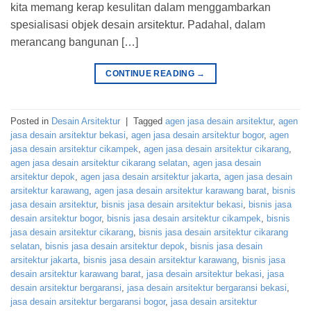
kita memang kerap kesulitan dalam menggambarkan
spesialisasi objek desain arsitektur. Padahal, dalam
merancang bangunan […]
CONTINUE READING
→
Posted in
Desain Arsitektur
|
Tagged
agen jasa desain arsitektur
,
agen
jasa desain arsitektur bekasi
,
agen jasa desain arsitektur bogor
,
agen
jasa desain arsitektur cikampek
,
agen jasa desain arsitektur cikarang
,
agen jasa desain arsitektur cikarang selatan
,
agen jasa desain
arsitektur depok
,
agen jasa desain arsitektur jakarta
,
agen jasa desain
arsitektur karawang
,
agen jasa desain arsitektur karawang barat
,
bisnis
jasa desain arsitektur
,
bisnis jasa desain arsitektur bekasi
,
bisnis jasa
desain arsitektur bogor
,
bisnis jasa desain arsitektur cikampek
,
bisnis
jasa desain arsitektur cikarang
,
bisnis jasa desain arsitektur cikarang
selatan
,
bisnis jasa desain arsitektur depok
,
bisnis jasa desain
arsitektur jakarta
,
bisnis jasa desain arsitektur karawang
,
bisnis jasa
desain arsitektur karawang barat
,
jasa desain arsitektur bekasi
,
jasa
desain arsitektur bergaransi
,
jasa desain arsitektur bergaransi bekasi
,
jasa desain arsitektur bergaransi bogor
,
jasa desain arsitektur