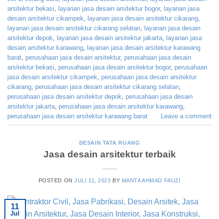
arsitektur bekasi
,
layanan jasa desain arsitektur bogor
,
layanan jasa
desain arsitektur cikampek
,
layanan jasa desain arsitektur cikarang
,
layanan jasa desain arsitektur cikarang selatan
,
layanan jasa desain
arsitektur depok
,
layanan jasa desain arsitektur jakarta
,
layanan jasa
desain arsitektur karawang
,
layanan jasa desain arsitektur karawang
barat
,
perusahaan jasa desain arsitektur
,
perusahaan jasa desain
arsitektur bekasi
,
perusahaan jasa desain arsitektur bogor
,
perusahaan
jasa desain arsitektur cikampek
,
perusahaan jasa desain arsitektur
cikarang
,
perusahaan jasa desain arsitektur cikarang selatan
,
perusahaan jasa desain arsitektur depok
,
perusahaan jasa desain
arsitektur jakarta
,
perusahaan jasa desain arsitektur karawang
,
perusahaan jasa desain arsitektur karawang barat
Leave a comment
DESAIN TATA RUANG
Jasa desain arsitektur terbaik
POSTED ON
JULI 11, 2023
BY
MANTA AHMAD FAUZI
11
Jul