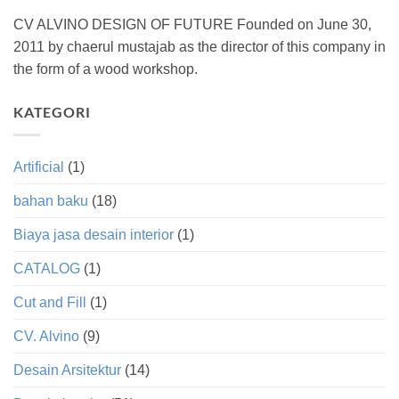
CV ALVINO DESIGN OF FUTURE Founded on June 30,
2011 by chaerul mustajab as the director of this company in
the form of a wood workshop.
KATEGORI
Artificial
(1)
bahan baku
(18)
Biaya jasa desain interior
(1)
CATALOG
(1)
Cut and Fill
(1)
CV. Alvino
(9)
Desain Arsitektur
(14)