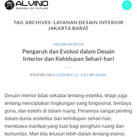
Skip
to
content
TAG ARCHIVES:
LAYANAN DESAIN INTERIOR
JAKARTA BARAT
DESAIN INTERIOR
Pengaruh dan Evolusi dalam Desain
Interior dan Kehidupan Sehari-hari
POSTED ON
NOVEMBER 12, 2023
BY
ADMIN
Desain interior tidak sekadar tentang estetika, tetapi juga
tentang menciptakan lingkungan yang fungsional, berdaya
guna, dan estetis di dalam ruang. Perannya sangat penting
dalam dunia arsitektur dan kehidupan sehari-hari,
membawa manfaat yang luas bagi penghuni ruang dan
komunitas. Mari kita telusuri lebih dalam tentang esensi,