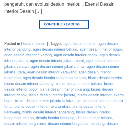
pengaruh, dan evolusi desain interior. I. Esensi Desain
Interior Desain […]
CONTINUE READING
→
Posted in
Desain interior
|
Tagged
agen desain interior
,
agen desain
interior bandung
,
agen desain interior bekasi
,
agen desain interior bogor
,
agen desain interior cikarang
,
agen desain interior depok
,
agen desain
interior jakarta
,
agen desain interior jakarta barat
,
agen desain interior
jakarta selatan
,
agen desain interior jakarta timur
,
agen desain interior
jakarta utara
,
agen desain interior karawang
,
agen desain interior
tangerang
,
agen desain interior tangerang selatan
,
bisnis desain interior
,
bisnis desain interior bandung
,
bisnis desain interior bekasi
,
bisnis
desain interior bogor
,
bisnis desain interior cikarang
,
bisnis desain
interior depok
,
bisnis desain interior jakarta
,
bisnis desain interior jakarta
barat
,
bisnis desain interior jakarta selatan
,
bisnis desain interior jakarta
timur
,
bisnis desain interior jakarta utara
,
bisnis desain interior
karawang
,
bisnis desain interior tangerang
,
bisnis desain interior
tangerang selatan
,
desain interior bandung
,
desain interior bekasi
,
desain interior bergaransi
,
desain interior bergaransi bandung
,
desain