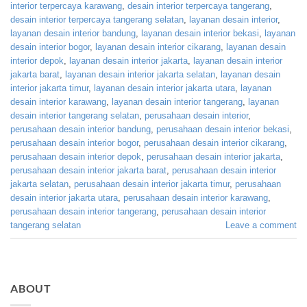
interior terpercaya karawang
,
desain interior terpercaya tangerang
,
desain interior terpercaya tangerang selatan
,
layanan desain interior
,
layanan desain interior bandung
,
layanan desain interior bekasi
,
layanan
desain interior bogor
,
layanan desain interior cikarang
,
layanan desain
interior depok
,
layanan desain interior jakarta
,
layanan desain interior
jakarta barat
,
layanan desain interior jakarta selatan
,
layanan desain
interior jakarta timur
,
layanan desain interior jakarta utara
,
layanan
desain interior karawang
,
layanan desain interior tangerang
,
layanan
desain interior tangerang selatan
,
perusahaan desain interior
,
perusahaan desain interior bandung
,
perusahaan desain interior bekasi
,
perusahaan desain interior bogor
,
perusahaan desain interior cikarang
,
perusahaan desain interior depok
,
perusahaan desain interior jakarta
,
perusahaan desain interior jakarta barat
,
perusahaan desain interior
jakarta selatan
,
perusahaan desain interior jakarta timur
,
perusahaan
desain interior jakarta utara
,
perusahaan desain interior karawang
,
perusahaan desain interior tangerang
,
perusahaan desain interior
tangerang selatan
Leave a comment
ABOUT