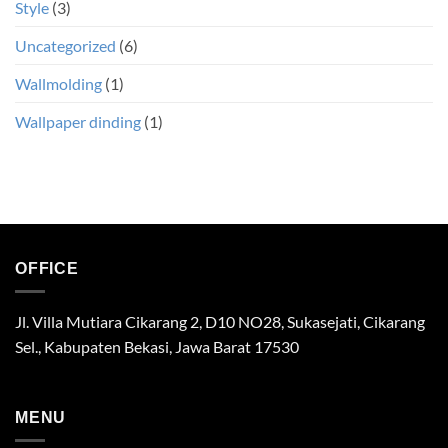
Style
(3)
Uncategorized
(6)
Wallmolding
(1)
Wallpaper dinding
(1)
OFFICE
Jl. Villa Mutiara Cikarang 2, D10 NO28, Sukasejati, Cikarang
Sel., Kabupaten Bekasi, Jawa Barat 17530
MENU