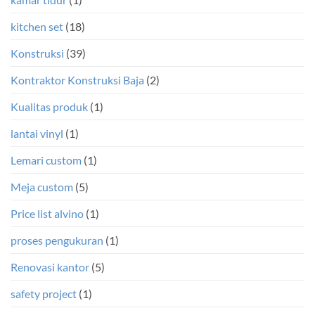
kitchen set
(18)
Konstruksi
(39)
Kontraktor Konstruksi Baja
(2)
Kualitas produk
(1)
lantai vinyl
(1)
Lemari custom
(1)
Meja custom
(5)
Price list alvino
(1)
proses pengukuran
(1)
Renovasi kantor
(5)
safety project
(1)