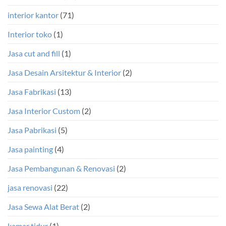
interior kantor
(71)
Interior toko
(1)
Jasa cut and fill
(1)
Jasa Desain Arsitektur & Interior
(2)
Jasa Fabrikasi
(13)
Jasa Interior Custom
(2)
Jasa Pabrikasi
(5)
Jasa painting
(4)
Jasa Pembangunan & Renovasi
(2)
jasa renovasi
(22)
Jasa Sewa Alat Berat
(2)
kamar tidur
(1)