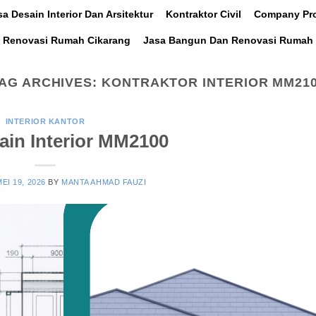
sa Desain Interior Dan Arsitektur
Kontraktor Civil
Company Pro
 Renovasi Rumah Cikarang
Jasa Bangun Dan Renovasi Rumah 
AG ARCHIVES:
KONTRAKTOR INTERIOR MM21
INTERIOR KANTOR
ain Interior MM2100
EI 19, 2026
BY
MANTA AHMAD FAUZI