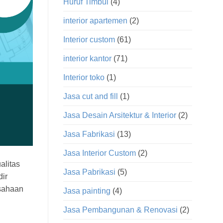
Huruf Timbul
(4)
interior apartemen
(2)
Interior custom
(61)
interior kantor
(71)
Interior toko
(1)
Jasa cut and fill
(1)
Jasa Desain Arsitektur & Interior
(2)
Jasa Fabrikasi
(13)
Jasa Interior Custom
(2)
alitas
Jasa Pabrikasi
(5)
ir
usahaan
Jasa painting
(4)
Jasa Pembangunan & Renovasi
(2)