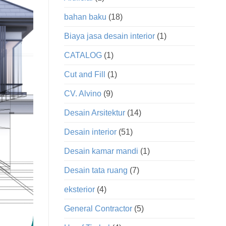
bahan baku
(18)
Biaya jasa desain interior
(1)
CATALOG
(1)
Cut and Fill
(1)
CV. Alvino
(9)
Desain Arsitektur
(14)
Desain interior
(51)
Desain kamar mandi
(1)
Desain tata ruang
(7)
eksterior
(4)
General Contractor
(5)