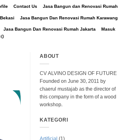
file
Contact Us
Jasa Bangun dan Renovasi Rumah
Bekasi
Jasa Bangun Dan Renovasi Rumah Karawang
Jasa Bangun Dan Renovasi Rumah Jakarta
Masuk
00
ABOUT
CV ALVINO DESIGN OF FUTURE
Founded on June 30, 2011 by
chaerul mustajab as the director of
this company in the form of a wood
workshop.
KATEGORI
Artificial
(1)