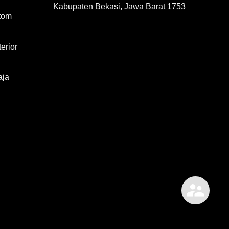
Kabupaten Bekasi, Jawa Barat 1753
tom
erior
aja