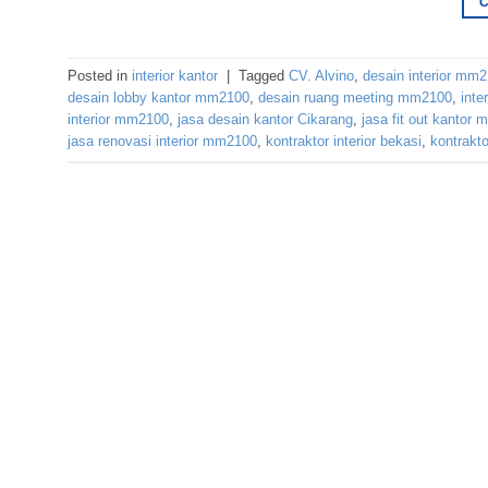
Posted in
interior kantor
|
Tagged
CV. Alvino
,
desain interior mm
desain lobby kantor mm2100
,
desain ruang meeting mm2100
,
inte
interior mm2100
,
jasa desain kantor Cikarang
,
jasa fit out kantor
jasa renovasi interior mm2100
,
kontraktor interior bekasi
,
kontrakto