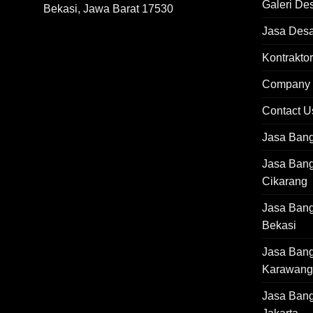
Galeri De
Bekasi, Jawa Barat 17530
Jasa Desai
Kontraktor
Company P
Contact U
Jasa Ban
Jasa Ban
Cikarang
Jasa Ban
Bekasi
Jasa Ban
Karawang
Jasa Ban