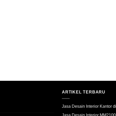
ARTIKEL TERBARU
Jasa Desain Interior Kantor 
Jasa Desain Interior MM2100