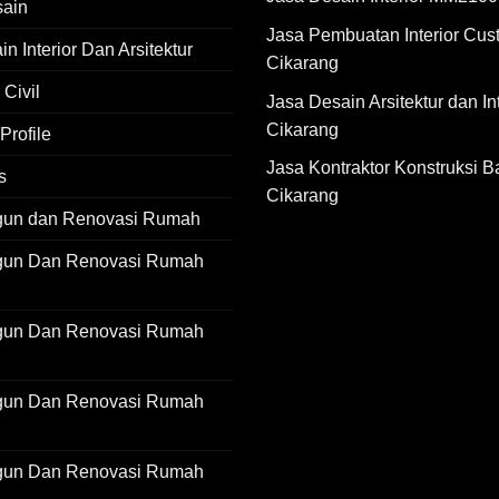
sain
Jasa Pembuatan Interior Cus
n Interior Dan Arsitektur
Cikarang
 Civil
Jasa Desain Arsitektur dan Int
Cikarang
rofile
Jasa Kontraktor Konstruksi B
s
Cikarang
gun dan Renovasi Rumah
gun Dan Renovasi Rumah
gun Dan Renovasi Rumah
gun Dan Renovasi Rumah
gun Dan Renovasi Rumah