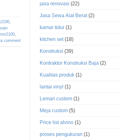
jasa renovasi
(22)
Jasa Sewa Alat Berat
(2)
m2100
,
kamar tidur
(1)
sain
r mm2100
,
kitchen set
(18)
 a comment
Konstruksi
(39)
Kontraktor Konstruksi Baja
(2)
Kualitas produk
(1)
lantai vinyl
(1)
Lemari custom
(1)
Meja custom
(5)
Price list alvino
(1)
proses pengukuran
(1)