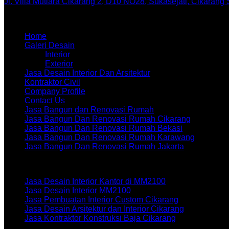
Jl. Villa Mutiara Cikarang 2, D10 NO28, Sukasejati, Cikarang
Menu
Home
Galeri Desain
Interior
Exterior
Jasa Desain Interior Dan Arsitektur
Kontraktor Civil
Company Profile
Contact Us
Jasa Bangun dan Renovasi Rumah
Jasa Bangun Dan Renovasi Rumah Cikarang
Jasa Bangun Dan Renovasi Rumah Bekasi
Jasa Bangun Dan Renovasi Rumah Karawang
Jasa Bangun Dan Renovasi Rumah Jakarta
Artikel terbaru
Jasa Desain Interior Kantor di MM2100
Jasa Desain Interior MM2100
Jasa Pembuatan Interior Custom Cikarang
Jasa Desain Arsitektur dan Interior Cikarang
Jasa Kontraktor Konstruksi Baja Cikarang