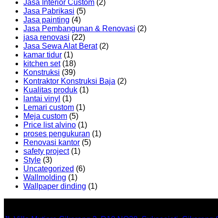
Jasa Interior Custom
(2)
Jasa Pabrikasi
(5)
Jasa painting
(4)
Jasa Pembangunan & Renovasi
(2)
jasa renovasi
(22)
Jasa Sewa Alat Berat
(2)
kamar tidur
(1)
kitchen set
(18)
Konstruksi
(39)
Kontraktor Konstruksi Baja
(2)
Kualitas produk
(1)
lantai vinyl
(1)
Lemari custom
(1)
Meja custom
(5)
Price list alvino
(1)
proses pengukuran
(1)
Renovasi kantor
(5)
safety project
(1)
Style
(3)
Uncategorized
(6)
Wallmolding
(1)
Wallpaper dinding
(1)
Office