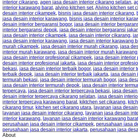
interior cikarang
,
agen jasa desain interior cikarang selatan
,
a
interior karawang barat
,
alvino kitchen set
,
Alvino kitchen set 
desain interior cikampek
,
bisnis jasa desain interior cikarang
,
jasa desain interior karawang
,
bisnis jasa desain interior kar
desain interior bergaransi bogor
,
jasa desain interior bergara
interior bergaransi depok
,
jasa desain interior bergaransi jakar
jasa desain interior cikampek
,
jasa desain interior cikarang
,
ja
jasa desain interior karawang
,
jasa desain interior karawang b
murah cikampek
,
jasa desain interior murah cikarang
,
jasa des
interior murah karawang
,
jasa desain interior murah karawang
jasa desain interior profesional cikampek
,
jasa desain interior
desain interior profesional jakarta
,
jasa desain interior profes
bekasi
,
jasa desain interior terbaik bogor
,
jasa desain interior
terbaik depok
,
jasa desain interior terbaik jakarta
,
jasa desain 
termurah bekasi
,
jasa desain interior termurah bogor
,
jasa des
jasa desain interior termurah depok
,
jasa desain interior termu
terpercaya
,
jasa desain interior terpercaya bekasi
,
jasa desain 
desain interior terpercaya cikarang selatan
,
jasa desain interi
interior terpercaya karawang barat
,
kiktchen set cikarang
,
kitc
cikarang timur
,
kitchen set cikarang utara
,
layanan jasa desain 
layanan jasa desain interior cikarang
,
layanan jasa desain inte
interior karawang
,
layanan jasa desain interior karawang bara
perusahaan jasa desain interior cikampek
,
perusahaan jasa de
perusahaan jasa desain interior jakarta
,
perusahaan jasa desa
About