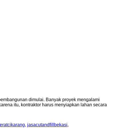
um pembangunan dimulai. Banyak proyek mengalami
arena itu, kontraktor harus menyiapkan lahan secara
eratcikarang
,
jasacutandfillbekasi
,