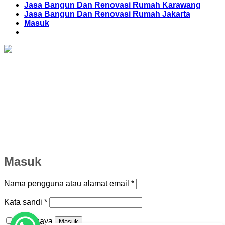
Jasa Bangun Dan Renovasi Rumah Karawang
Jasa Bangun Dan Renovasi Rumah Jakarta
Masuk
Masuk
Wajib
Nama pengguna atau alamat email
*
Wajib
Kata sandi
*
Ingat saya
Masuk