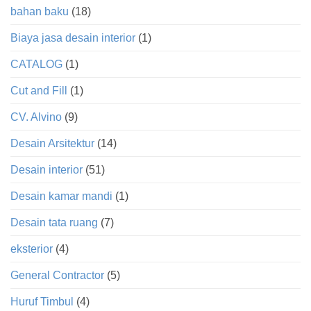
bahan baku
(18)
Biaya jasa desain interior
(1)
CATALOG
(1)
Cut and Fill
(1)
CV. Alvino
(9)
Desain Arsitektur
(14)
Desain interior
(51)
Desain kamar mandi
(1)
Desain tata ruang
(7)
eksterior
(4)
General Contractor
(5)
Huruf Timbul
(4)