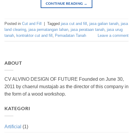
CONTINUE READING
→
Posted in
Cut and Fill
|
Tagged
jasa cut and fill
,
jasa galian tanah
,
jasa
land clearing
,
jasa pematangan lahan
,
jasa perataan tanah
,
jasa urug
tanah
,
kontraktor cut and fill
,
Pemadatan Tanah
Leave a comment
ABOUT
CV ALVINO DESIGN OF FUTURE Founded on June 30,
2011 by chaerul mustajab as the director of this company in
the form of a wood workshop.
KATEGORI
Artificial
(1)