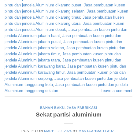
pintu dan jendela Aluminium cikarang pusat
,
Jasa pembuatan kusen
pintu dan jendela Aluminium cikarang selatan
,
Jasa pembuatan kusen
pintu dan jendela Aluminium cikarang timur
,
Jasa pembuatan kusen
pintu dan jendela Aluminium cikarang utara
,
Jasa pembuatan kusen
pintu dan jendela Aluminium depok
,
Jasa pembuatan kusen pintu dan
jendela Aluminium jakarta barat
,
Jasa pembuatan kusen pintu dan
jendela Aluminium jakarta pusat
,
Jasa pembuatan kusen pintu dan
jendela Aluminium jakarta selatan
,
Jasa pembuatan kusen pintu dan
jendela Aluminium jakarta timur
,
Jasa pembuatan kusen pintu dan
jendela Aluminium jakarta utara
,
Jasa pembuatan kusen pintu dan
jendela Aluminium karawang barat
,
Jasa pembuatan kusen pintu dan
jendela Aluminium karawang timur
,
Jasa pembuatan kusen pintu dan
jendela Aluminium serpong
,
Jasa pembuatan kusen pintu dan jendela
Aluminium tanggerang kota
,
Jasa pembuatan kusen pintu dan jendela
Aluminium tanggerang selatan
Leave a comment
BAHAN BAKU
,
JASA FABRIKASI
Sekat partisi aluminium
POSTED ON
MARET 20, 2024
BY
MANTA AHMAD FAUZI