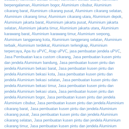
berpengalaman
,
Aluminium bogor
,
Aluminium cibubur
,
Aluminium
cikarang barat
,
Aluminium cikarang pusat
,
Aluminium cikarang selatan
,
Aluminium cikarang timur
,
Aluminium cikarang utara
,
Aluminium depok
,
Aluminium jakarta barat
,
Aluminium jakarta pusat
,
Aluminium jakarta
selatan
,
Aluminium jakarta timur
,
Aluminium jakarta utara
,
Aluminium
karawang barat
,
Aluminium karawang timur
,
Aluminium serpong
,
Aluminium tanggerang kota
,
Aluminium tanggerang selatan
,
Aluminium
terbaik
,
Aluminium terdekat
,
Aluminium terlengkap
,
Aluminium
terpercaya
,
Apa itu uPVC
,
Atap uPVC
,
jasa pembuatan jendela uPVC
,
Jasa Pembuatan kaca custom cikarang
,
Jasa pembuatan kusen pintu
dan jendela Aluminium bandung
,
Jasa pembuatan kusen pintu dan
jendela Aluminium bekasi barat
,
Jasa pembuatan kusen pintu dan
jendela Aluminium bekasi kota
,
Jasa pembuatan kusen pintu dan
jendela Aluminium bekasi selatan
,
Jasa pembuatan kusen pintu dan
jendela Aluminium bekasi timur
,
Jasa pembuatan kusen pintu dan
jendela Aluminium bekasi utara
,
Jasa pembuatan kusen pintu dan
jendela Aluminium bogor
,
Jasa pembuatan kusen pintu dan jendela
Aluminium cibubur
,
Jasa pembuatan kusen pintu dan jendela Aluminium
cikarang barat
,
Jasa pembuatan kusen pintu dan jendela Aluminium
cikarang pusat
,
Jasa pembuatan kusen pintu dan jendela Aluminium
cikarang selatan
,
Jasa pembuatan kusen pintu dan jendela Aluminium
cikarang timur
,
Jasa pembuatan kusen pintu dan jendela Aluminium