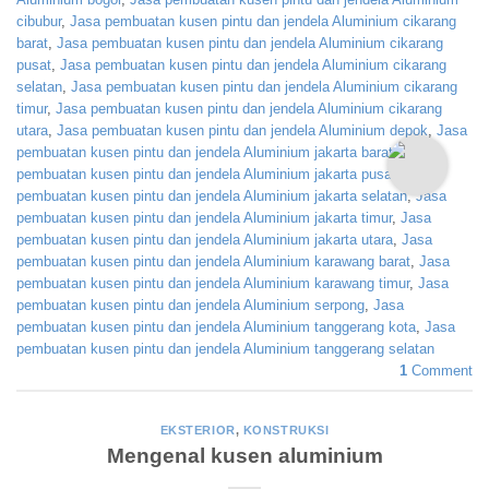
cibubur
,
Jasa pembuatan kusen pintu dan jendela Aluminium cikarang
barat
,
Jasa pembuatan kusen pintu dan jendela Aluminium cikarang
pusat
,
Jasa pembuatan kusen pintu dan jendela Aluminium cikarang
selatan
,
Jasa pembuatan kusen pintu dan jendela Aluminium cikarang
timur
,
Jasa pembuatan kusen pintu dan jendela Aluminium cikarang
utara
,
Jasa pembuatan kusen pintu dan jendela Aluminium depok
,
Jasa
pembuatan kusen pintu dan jendela Aluminium jakarta barat
,
Jasa
pembuatan kusen pintu dan jendela Aluminium jakarta pusat
,
Jasa
pembuatan kusen pintu dan jendela Aluminium jakarta selatan
,
Jasa
pembuatan kusen pintu dan jendela Aluminium jakarta timur
,
Jasa
pembuatan kusen pintu dan jendela Aluminium jakarta utara
,
Jasa
pembuatan kusen pintu dan jendela Aluminium karawang barat
,
Jasa
pembuatan kusen pintu dan jendela Aluminium karawang timur
,
Jasa
pembuatan kusen pintu dan jendela Aluminium serpong
,
Jasa
pembuatan kusen pintu dan jendela Aluminium tanggerang kota
,
Jasa
pembuatan kusen pintu dan jendela Aluminium tanggerang selatan
1
Comment
EKSTERIOR
,
KONSTRUKSI
Mengenal kusen aluminium