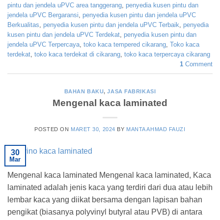
pintu dan jendela uPVC area tanggerang
,
penyedia kusen pintu dan
jendela uPVC Bergaransi
,
penyedia kusen pintu dan jendela uPVC
Berkualitas
,
penyedia kusen pintu dan jendela uPVC Terbaik
,
penyedia
kusen pintu dan jendela uPVC Terdekat
,
penyedia kusen pintu dan
jendela uPVC Terpercaya
,
toko kaca tempered cikarang
,
Toko kaca
terdekat
,
toko kaca terdekat di cikarang
,
toko kaca terpercaya cikarang
1
Comment
BAHAN BAKU
,
JASA FABRIKASI
Mengenal kaca laminated
POSTED ON
MARET 30, 2024
BY
MANTA AHMAD FAUZI
30
Mar
Mengenal kaca laminated Mengenal kaca laminated, Kaca
laminated adalah jenis kaca yang terdiri dari dua atau lebih
lembar kaca yang diikat bersama dengan lapisan bahan
pengikat (biasanya polyvinyl butyral atau PVB) di antara