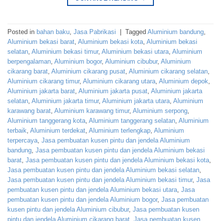
Posted in
bahan baku
,
Jasa Pabrikasi
|
Tagged
Aluminium bandung
,
Aluminium bekasi barat
,
Aluminium bekasi kota
,
Aluminium bekasi
selatan
,
Aluminium bekasi timur
,
Aluminium bekasi utara
,
Aluminium
berpengalaman
,
Aluminium bogor
,
Aluminium cibubur
,
Aluminium
cikarang barat
,
Aluminium cikarang pusat
,
Aluminium cikarang selatan
,
Aluminium cikarang timur
,
Aluminium cikarang utara
,
Aluminium depok
,
Aluminium jakarta barat
,
Aluminium jakarta pusat
,
Aluminium jakarta
selatan
,
Aluminium jakarta timur
,
Aluminium jakarta utara
,
Aluminium
karawang barat
,
Aluminium karawang timur
,
Aluminium serpong
,
Aluminium tanggerang kota
,
Aluminium tanggerang selatan
,
Aluminium
terbaik
,
Aluminium terdekat
,
Aluminium terlengkap
,
Aluminium
terpercaya
,
Jasa pembuatan kusen pintu dan jendela Aluminium
bandung
,
Jasa pembuatan kusen pintu dan jendela Aluminium bekasi
barat
,
Jasa pembuatan kusen pintu dan jendela Aluminium bekasi kota
,
Jasa pembuatan kusen pintu dan jendela Aluminium bekasi selatan
,
Jasa pembuatan kusen pintu dan jendela Aluminium bekasi timur
,
Jasa
pembuatan kusen pintu dan jendela Aluminium bekasi utara
,
Jasa
pembuatan kusen pintu dan jendela Aluminium bogor
,
Jasa pembuatan
kusen pintu dan jendela Aluminium cibubur
,
Jasa pembuatan kusen
pintu dan jendela Aluminium cikarang barat
,
Jasa pembuatan kusen