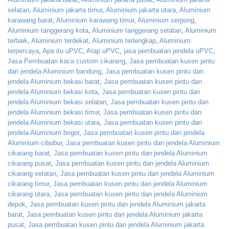
selatan
,
Aluminium jakarta timur
,
Aluminium jakarta utara
,
Aluminium
karawang barat
,
Aluminium karawang timur
,
Aluminium serpong
,
Aluminium tanggerang kota
,
Aluminium tanggerang selatan
,
Aluminium
terbaik
,
Aluminium terdekat
,
Aluminium terlengkap
,
Aluminium
terpercaya
,
Apa itu uPVC
,
Atap uPVC
,
jasa pembuatan jendela uPVC
,
Jasa Pembuatan kaca custom cikarang
,
Jasa pembuatan kusen pintu
dan jendela Aluminium bandung
,
Jasa pembuatan kusen pintu dan
jendela Aluminium bekasi barat
,
Jasa pembuatan kusen pintu dan
jendela Aluminium bekasi kota
,
Jasa pembuatan kusen pintu dan
jendela Aluminium bekasi selatan
,
Jasa pembuatan kusen pintu dan
jendela Aluminium bekasi timur
,
Jasa pembuatan kusen pintu dan
jendela Aluminium bekasi utara
,
Jasa pembuatan kusen pintu dan
jendela Aluminium bogor
,
Jasa pembuatan kusen pintu dan jendela
Aluminium cibubur
,
Jasa pembuatan kusen pintu dan jendela Aluminium
cikarang barat
,
Jasa pembuatan kusen pintu dan jendela Aluminium
cikarang pusat
,
Jasa pembuatan kusen pintu dan jendela Aluminium
cikarang selatan
,
Jasa pembuatan kusen pintu dan jendela Aluminium
cikarang timur
,
Jasa pembuatan kusen pintu dan jendela Aluminium
cikarang utara
,
Jasa pembuatan kusen pintu dan jendela Aluminium
depok
,
Jasa pembuatan kusen pintu dan jendela Aluminium jakarta
barat
,
Jasa pembuatan kusen pintu dan jendela Aluminium jakarta
pusat
,
Jasa pembuatan kusen pintu dan jendela Aluminium jakarta