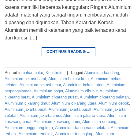
karena memiliki beberapa keunggulan: Ringan: Aluminium
adalah material yang sangat ringan, membuatnya mudah
dipasang dan digunakan. Tahan Karat dan Korosi:
Aluminium memiliki ketahanan yang baik terhadap karat
dan korosi, […]
CONTINUE READING
→
Posted in
bahan baku
,
Konstruksi
|
Tagged
Aluminium bandung
,
Aluminium bekasi barat
,
Aluminium bekasi kota
,
Aluminium bekasi
selatan
,
Aluminium bekasi timur
,
Aluminium bekasi utara
,
Aluminium
berpengalaman
,
Aluminium bogor
,
Aluminium cibubur
,
Aluminium
cikarang barat
,
Aluminium cikarang pusat
,
Aluminium cikarang selatan
,
Aluminium cikarang timur
,
Aluminium cikarang utara
,
Aluminium depok
,
Aluminium jakarta barat
,
Aluminium jakarta pusat
,
Aluminium jakarta
selatan
,
Aluminium jakarta timur
,
Aluminium jakarta utara
,
Aluminium
karawang barat
,
Aluminium karawang timur
,
Aluminium serpong
,
Aluminium tanggerang kota
,
Aluminium tanggerang selatan
,
Aluminium
terbaik
,
Aluminium terdekat
,
Aluminium terlengkap
,
Aluminium