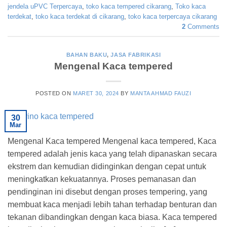
jendela uPVC Terpercaya
,
toko kaca tempered cikarang
,
Toko kaca
terdekat
,
toko kaca terdekat di cikarang
,
toko kaca terpercaya cikarang
2
Comments
BAHAN BAKU
,
JASA FABRIKASI
Mengenal Kaca tempered
POSTED ON
MARET 30, 2024
BY
MANTA AHMAD FAUZI
30
Mar
Mengenal Kaca tempered Mengenal kaca tempered, Kaca
tempered adalah jenis kaca yang telah dipanaskan secara
ekstrem dan kemudian didinginkan dengan cepat untuk
meningkatkan kekuatannya. Proses pemanasan dan
pendinginan ini disebut dengan proses tempering, yang
membuat kaca menjadi lebih tahan terhadap benturan dan
tekanan dibandingkan dengan kaca biasa. Kaca tempered