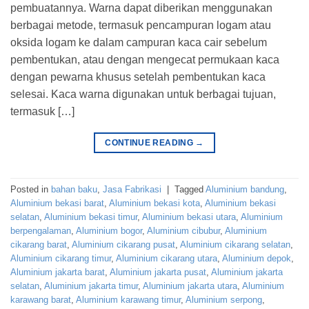
pembuatannya. Warna dapat diberikan menggunakan
berbagai metode, termasuk pencampuran logam atau
oksida logam ke dalam campuran kaca cair sebelum
pembentukan, atau dengan mengecat permukaan kaca
dengan pewarna khusus setelah pembentukan kaca
selesai. Kaca warna digunakan untuk berbagai tujuan,
termasuk […]
CONTINUE READING
→
Posted in
bahan baku
,
Jasa Fabrikasi
|
Tagged
Aluminium bandung
,
Aluminium bekasi barat
,
Aluminium bekasi kota
,
Aluminium bekasi
selatan
,
Aluminium bekasi timur
,
Aluminium bekasi utara
,
Aluminium
berpengalaman
,
Aluminium bogor
,
Aluminium cibubur
,
Aluminium
cikarang barat
,
Aluminium cikarang pusat
,
Aluminium cikarang selatan
,
Aluminium cikarang timur
,
Aluminium cikarang utara
,
Aluminium depok
,
Aluminium jakarta barat
,
Aluminium jakarta pusat
,
Aluminium jakarta
selatan
,
Aluminium jakarta timur
,
Aluminium jakarta utara
,
Aluminium
karawang barat
,
Aluminium karawang timur
,
Aluminium serpong
,