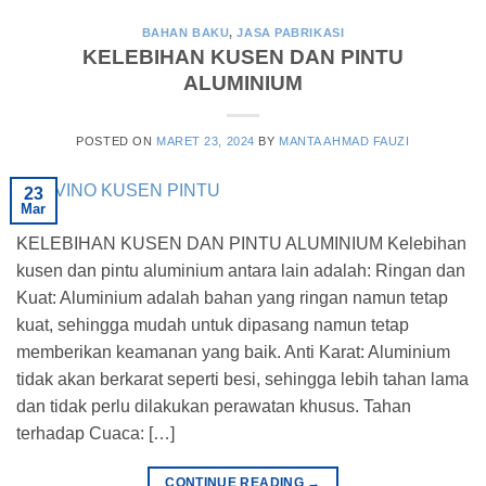
BAHAN BAKU
,
JASA PABRIKASI
KELEBIHAN KUSEN DAN PINTU
ALUMINIUM
POSTED ON
MARET 23, 2024
BY
MANTA AHMAD FAUZI
23
Mar
KELEBIHAN KUSEN DAN PINTU ALUMINIUM Kelebihan
kusen dan pintu aluminium antara lain adalah: Ringan dan
Kuat: Aluminium adalah bahan yang ringan namun tetap
kuat, sehingga mudah untuk dipasang namun tetap
memberikan keamanan yang baik. Anti Karat: Aluminium
tidak akan berkarat seperti besi, sehingga lebih tahan lama
dan tidak perlu dilakukan perawatan khusus. Tahan
terhadap Cuaca: […]
CONTINUE READING
→