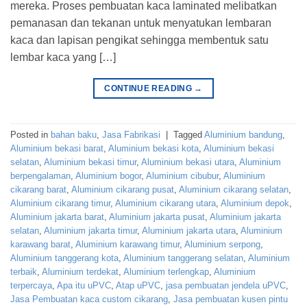
mereka. Proses pembuatan kaca laminated melibatkan
pemanasan dan tekanan untuk menyatukan lembaran
kaca dan lapisan pengikat sehingga membentuk satu
lembar kaca yang […]
CONTINUE READING
→
Posted in
bahan baku
,
Jasa Fabrikasi
|
Tagged
Aluminium bandung
,
Aluminium bekasi barat
,
Aluminium bekasi kota
,
Aluminium bekasi
selatan
,
Aluminium bekasi timur
,
Aluminium bekasi utara
,
Aluminium
berpengalaman
,
Aluminium bogor
,
Aluminium cibubur
,
Aluminium
cikarang barat
,
Aluminium cikarang pusat
,
Aluminium cikarang selatan
,
Aluminium cikarang timur
,
Aluminium cikarang utara
,
Aluminium depok
,
Aluminium jakarta barat
,
Aluminium jakarta pusat
,
Aluminium jakarta
selatan
,
Aluminium jakarta timur
,
Aluminium jakarta utara
,
Aluminium
karawang barat
,
Aluminium karawang timur
,
Aluminium serpong
,
Aluminium tanggerang kota
,
Aluminium tanggerang selatan
,
Aluminium
terbaik
,
Aluminium terdekat
,
Aluminium terlengkap
,
Aluminium
terpercaya
,
Apa itu uPVC
,
Atap uPVC
,
jasa pembuatan jendela uPVC
,
Jasa Pembuatan kaca custom cikarang
,
Jasa pembuatan kusen pintu