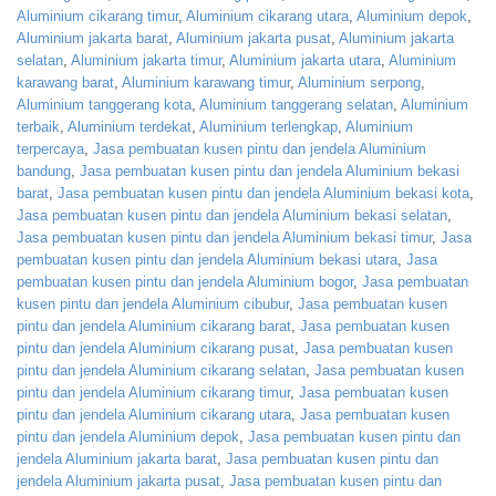
Aluminium cikarang timur
,
Aluminium cikarang utara
,
Aluminium depok
,
Aluminium jakarta barat
,
Aluminium jakarta pusat
,
Aluminium jakarta
selatan
,
Aluminium jakarta timur
,
Aluminium jakarta utara
,
Aluminium
karawang barat
,
Aluminium karawang timur
,
Aluminium serpong
,
Aluminium tanggerang kota
,
Aluminium tanggerang selatan
,
Aluminium
terbaik
,
Aluminium terdekat
,
Aluminium terlengkap
,
Aluminium
terpercaya
,
Jasa pembuatan kusen pintu dan jendela Aluminium
bandung
,
Jasa pembuatan kusen pintu dan jendela Aluminium bekasi
barat
,
Jasa pembuatan kusen pintu dan jendela Aluminium bekasi kota
,
Jasa pembuatan kusen pintu dan jendela Aluminium bekasi selatan
,
Jasa pembuatan kusen pintu dan jendela Aluminium bekasi timur
,
Jasa
pembuatan kusen pintu dan jendela Aluminium bekasi utara
,
Jasa
pembuatan kusen pintu dan jendela Aluminium bogor
,
Jasa pembuatan
kusen pintu dan jendela Aluminium cibubur
,
Jasa pembuatan kusen
pintu dan jendela Aluminium cikarang barat
,
Jasa pembuatan kusen
pintu dan jendela Aluminium cikarang pusat
,
Jasa pembuatan kusen
pintu dan jendela Aluminium cikarang selatan
,
Jasa pembuatan kusen
pintu dan jendela Aluminium cikarang timur
,
Jasa pembuatan kusen
pintu dan jendela Aluminium cikarang utara
,
Jasa pembuatan kusen
pintu dan jendela Aluminium depok
,
Jasa pembuatan kusen pintu dan
jendela Aluminium jakarta barat
,
Jasa pembuatan kusen pintu dan
jendela Aluminium jakarta pusat
,
Jasa pembuatan kusen pintu dan