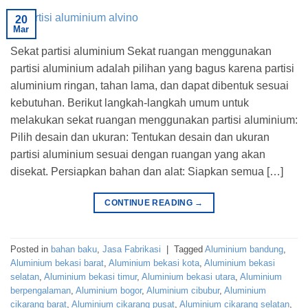
20
Mar
Sekat partisi aluminium Sekat ruangan menggunakan
partisi aluminium adalah pilihan yang bagus karena partisi
aluminium ringan, tahan lama, dan dapat dibentuk sesuai
kebutuhan. Berikut langkah-langkah umum untuk
melakukan sekat ruangan menggunakan partisi aluminium:
Pilih desain dan ukuran: Tentukan desain dan ukuran
partisi aluminium sesuai dengan ruangan yang akan
disekat. Persiapkan bahan dan alat: Siapkan semua […]
CONTINUE READING
→
Posted in
bahan baku
,
Jasa Fabrikasi
|
Tagged
Aluminium bandung
,
Aluminium bekasi barat
,
Aluminium bekasi kota
,
Aluminium bekasi
selatan
,
Aluminium bekasi timur
,
Aluminium bekasi utara
,
Aluminium
berpengalaman
,
Aluminium bogor
,
Aluminium cibubur
,
Aluminium
cikarang barat
,
Aluminium cikarang pusat
,
Aluminium cikarang selatan
,