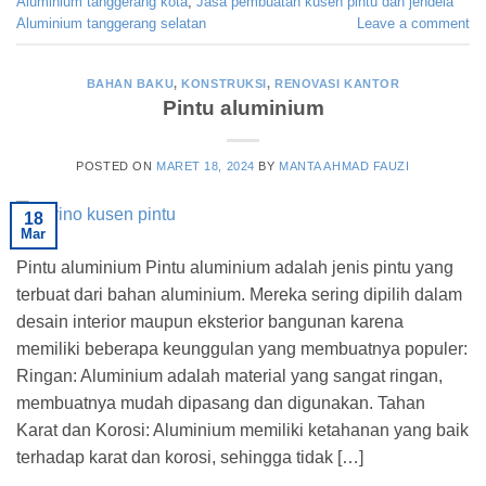
Aluminium tanggerang kota
,
Jasa pembuatan kusen pintu dan jendela
Aluminium tanggerang selatan
Leave a comment
BAHAN BAKU
,
KONSTRUKSI
,
RENOVASI KANTOR
Pintu aluminium
POSTED ON
MARET 18, 2024
BY
MANTA AHMAD FAUZI
18
Mar
Pintu aluminium Pintu aluminium adalah jenis pintu yang
terbuat dari bahan aluminium. Mereka sering dipilih dalam
desain interior maupun eksterior bangunan karena
memiliki beberapa keunggulan yang membuatnya populer:
Ringan: Aluminium adalah material yang sangat ringan,
membuatnya mudah dipasang dan digunakan. Tahan
Karat dan Korosi: Aluminium memiliki ketahanan yang baik
terhadap karat dan korosi, sehingga tidak […]