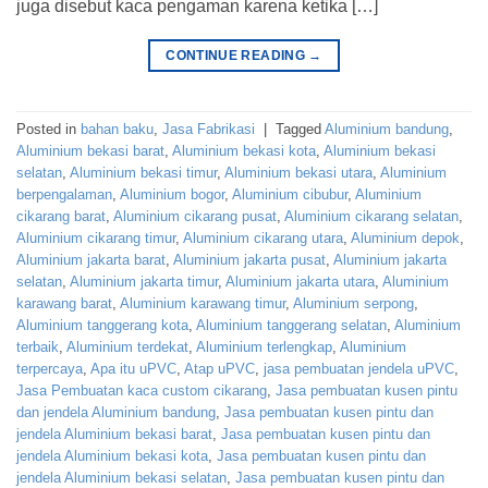
juga disebut kaca pengaman karena ketika […]
CONTINUE READING
→
Posted in
bahan baku
,
Jasa Fabrikasi
|
Tagged
Aluminium bandung
,
Aluminium bekasi barat
,
Aluminium bekasi kota
,
Aluminium bekasi
selatan
,
Aluminium bekasi timur
,
Aluminium bekasi utara
,
Aluminium
berpengalaman
,
Aluminium bogor
,
Aluminium cibubur
,
Aluminium
cikarang barat
,
Aluminium cikarang pusat
,
Aluminium cikarang selatan
,
Aluminium cikarang timur
,
Aluminium cikarang utara
,
Aluminium depok
,
Aluminium jakarta barat
,
Aluminium jakarta pusat
,
Aluminium jakarta
selatan
,
Aluminium jakarta timur
,
Aluminium jakarta utara
,
Aluminium
karawang barat
,
Aluminium karawang timur
,
Aluminium serpong
,
Aluminium tanggerang kota
,
Aluminium tanggerang selatan
,
Aluminium
terbaik
,
Aluminium terdekat
,
Aluminium terlengkap
,
Aluminium
terpercaya
,
Apa itu uPVC
,
Atap uPVC
,
jasa pembuatan jendela uPVC
,
Jasa Pembuatan kaca custom cikarang
,
Jasa pembuatan kusen pintu
dan jendela Aluminium bandung
,
Jasa pembuatan kusen pintu dan
jendela Aluminium bekasi barat
,
Jasa pembuatan kusen pintu dan
jendela Aluminium bekasi kota
,
Jasa pembuatan kusen pintu dan
jendela Aluminium bekasi selatan
,
Jasa pembuatan kusen pintu dan