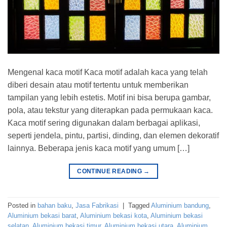
Mengenal kaca motif Kaca motif adalah kaca yang telah
diberi desain atau motif tertentu untuk memberikan
tampilan yang lebih estetis. Motif ini bisa berupa gambar,
pola, atau tekstur yang diterapkan pada permukaan kaca.
Kaca motif sering digunakan dalam berbagai aplikasi,
seperti jendela, pintu, partisi, dinding, dan elemen dekoratif
lainnya. Beberapa jenis kaca motif yang umum […]
CONTINUE READING
→
Posted in
bahan baku
,
Jasa Fabrikasi
|
Tagged
Aluminium bandung
,
Aluminium bekasi barat
,
Aluminium bekasi kota
,
Aluminium bekasi
selatan
,
Aluminium bekasi timur
,
Aluminium bekasi utara
,
Aluminium