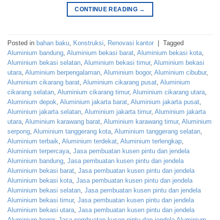
CONTINUE READING
→
Posted in
bahan baku
,
Konstruksi
,
Renovasi kantor
|
Tagged
Aluminium bandung
,
Aluminium bekasi barat
,
Aluminium bekasi kota
,
Aluminium bekasi selatan
,
Aluminium bekasi timur
,
Aluminium bekasi
utara
,
Aluminium berpengalaman
,
Aluminium bogor
,
Aluminium cibubur
,
Aluminium cikarang barat
,
Aluminium cikarang pusat
,
Aluminium
cikarang selatan
,
Aluminium cikarang timur
,
Aluminium cikarang utara
,
Aluminium depok
,
Aluminium jakarta barat
,
Aluminium jakarta pusat
,
Aluminium jakarta selatan
,
Aluminium jakarta timur
,
Aluminium jakarta
utara
,
Aluminium karawang barat
,
Aluminium karawang timur
,
Aluminium
serpong
,
Aluminium tanggerang kota
,
Aluminium tanggerang selatan
,
Aluminium terbaik
,
Aluminium terdekat
,
Aluminium terlengkap
,
Aluminium terpercaya
,
Jasa pembuatan kusen pintu dan jendela
Aluminium bandung
,
Jasa pembuatan kusen pintu dan jendela
Aluminium bekasi barat
,
Jasa pembuatan kusen pintu dan jendela
Aluminium bekasi kota
,
Jasa pembuatan kusen pintu dan jendela
Aluminium bekasi selatan
,
Jasa pembuatan kusen pintu dan jendela
Aluminium bekasi timur
,
Jasa pembuatan kusen pintu dan jendela
Aluminium bekasi utara
,
Jasa pembuatan kusen pintu dan jendela
Aluminium bogor
,
Jasa pembuatan kusen pintu dan jendela Aluminium