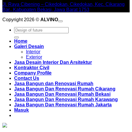
Jl. Raya Cibening – Cikedokan, Cikedokan, Kec. Cikarang
Bar., Kabupaten Bekasi, Jawa Barat 1753
Copyright 2026 ©
ALVINO
Pencarian
untuk:
Home
Galeri Desain
Interior
Exterior
Jasa Desain Interior Dan Arsitektur
Kontraktor Civil
Company Profile
Contact Us
Jasa Bangun dan Renovasi Rumah
Jasa Bangun Dan Renovasi Rumah Cikarang
Jasa Bangun Dan Renovasi Rumah Bekasi
Jasa Bangun Dan Renovasi Rumah Karawang
Jasa Bangun Dan Renovasi Rumah Jakarta
Masuk