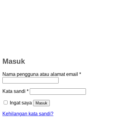
Masuk
Wajib
Nama pengguna atau alamat email
*
Wajib
Kata sandi
*
Ingat saya
Masuk
Kehilangan kata sandi?