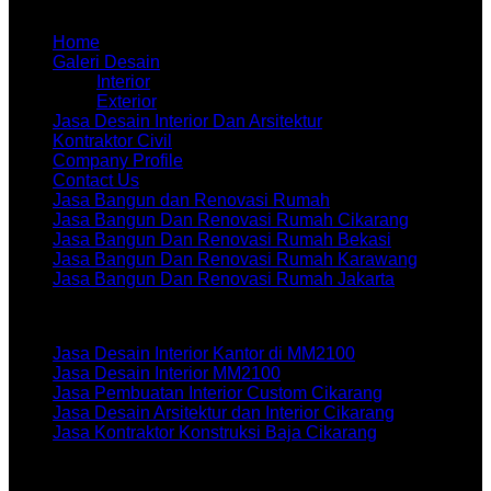
Menu
Home
Galeri Desain
Interior
Exterior
Jasa Desain Interior Dan Arsitektur
Kontraktor Civil
Company Profile
Contact Us
Jasa Bangun dan Renovasi Rumah
Jasa Bangun Dan Renovasi Rumah Cikarang
Jasa Bangun Dan Renovasi Rumah Bekasi
Jasa Bangun Dan Renovasi Rumah Karawang
Jasa Bangun Dan Renovasi Rumah Jakarta
Artikel terbaru
Jasa Desain Interior Kantor di MM2100
Jasa Desain Interior MM2100
Jasa Pembuatan Interior Custom Cikarang
Jasa Desain Arsitektur dan Interior Cikarang
Jasa Kontraktor Konstruksi Baja Cikarang
WORKSHOPE