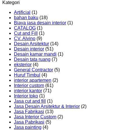
Kategori
Artificial
(1)
bahan baku
(18)
Biaya jasa desain interior
(1)
CATALOG
(1)
Cut and Fill
(1)
CV. Alvino
(9)
Desain Arsitektur
(14)
Desain interior
(51)
Desain kamar mandi
(1)
Desain tata ruang
(7)
eksterior
(4)
General Contractor
(5)
Huruf Timbul
(4)
interior apartemen
(2)
Interior custom
(61)
interior kantor
(71)
Interior toko
(1)
Jasa cut and fill
(1)
Jasa Desain Arsitektur & Interior
(2)
Jasa Fabrikasi
(13)
Jasa Interior Custom
(2)
Jasa Pabrikasi
(5)
Jasa painting
(4)