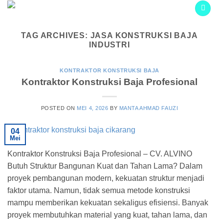
Skip
to
content
TAG ARCHIVES:
JASA KONSTRUKSI BAJA
INDUSTRI
KONTRAKTOR KONSTRUKSI BAJA
Kontraktor Konstruksi Baja Profesional
POSTED ON
MEI 4, 2026
BY
MANTA AHMAD FAUZI
04
Mei
Kontraktor Konstruksi Baja Profesional – CV. ALVINO
Butuh Struktur Bangunan Kuat dan Tahan Lama? Dalam
proyek pembangunan modern, kekuatan struktur menjadi
faktor utama. Namun, tidak semua metode konstruksi
mampu memberikan kekuatan sekaligus efisiensi. Banyak
proyek membutuhkan material yang kuat, tahan lama, dan