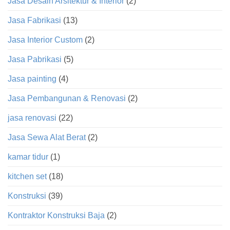
Jasa Desain Arsitektur & Interior
(2)
Jasa Fabrikasi
(13)
Jasa Interior Custom
(2)
Jasa Pabrikasi
(5)
Jasa painting
(4)
Jasa Pembangunan & Renovasi
(2)
jasa renovasi
(22)
Jasa Sewa Alat Berat
(2)
kamar tidur
(1)
kitchen set
(18)
Konstruksi
(39)
Kontraktor Konstruksi Baja
(2)