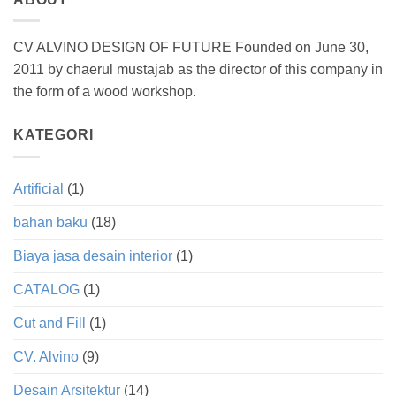
CV ALVINO DESIGN OF FUTURE Founded on June 30,
2011 by chaerul mustajab as the director of this company in
the form of a wood workshop.
KATEGORI
Artificial
(1)
bahan baku
(18)
Biaya jasa desain interior
(1)
CATALOG
(1)
Cut and Fill
(1)
CV. Alvino
(9)
Desain Arsitektur
(14)