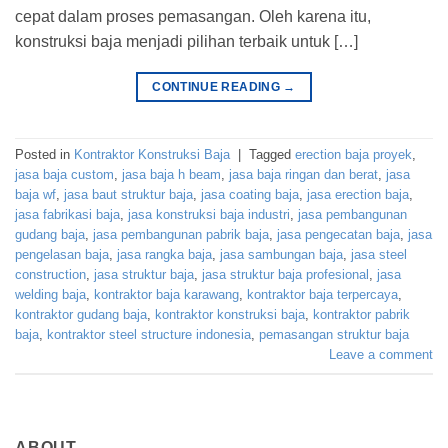
cepat dalam proses pemasangan. Oleh karena itu,
konstruksi baja menjadi pilihan terbaik untuk […]
CONTINUE READING
→
Posted in
Kontraktor Konstruksi Baja
|
Tagged
erection baja proyek
,
jasa baja custom
,
jasa baja h beam
,
jasa baja ringan dan berat
,
jasa
baja wf
,
jasa baut struktur baja
,
jasa coating baja
,
jasa erection baja
,
jasa fabrikasi baja
,
jasa konstruksi baja industri
,
jasa pembangunan
gudang baja
,
jasa pembangunan pabrik baja
,
jasa pengecatan baja
,
jasa
pengelasan baja
,
jasa rangka baja
,
jasa sambungan baja
,
jasa steel
construction
,
jasa struktur baja
,
jasa struktur baja profesional
,
jasa
welding baja
,
kontraktor baja karawang
,
kontraktor baja terpercaya
,
kontraktor gudang baja
,
kontraktor konstruksi baja
,
kontraktor pabrik
baja
,
kontraktor steel structure indonesia
,
pemasangan struktur baja
Leave a comment
ABOUT