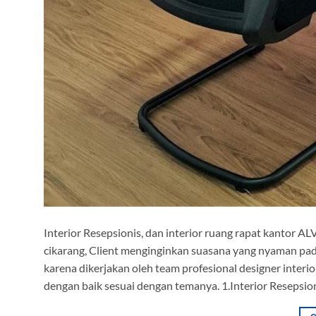
Interior Resepsionis, dan interior ruang rapat kantor
cikarang, Client menginginkan suasana yang nyaman pa
karena dikerjakan oleh team profesional designer interi
dengan baik sesuai dengan temanya. 1.Interior Resepsion