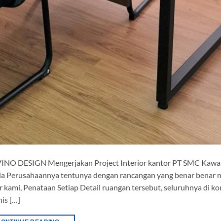
 ALVINO DESIGN Mengerjakan Project Interior kantor PT SMC Kawa
da Perusahaannya tentunya dengan rancangan yang benar benar 
or kami, Penataan Setiap Detail ruangan tersebut, seluruhnya di k
is […]