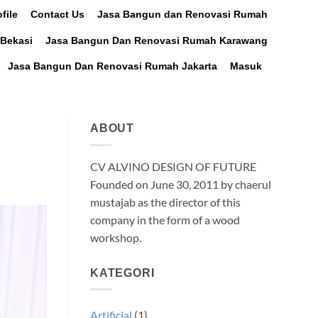
file
Contact Us
Jasa Bangun dan Renovasi Rumah
Bekasi
Jasa Bangun Dan Renovasi Rumah Karawang
Jasa Bangun Dan Renovasi Rumah Jakarta
Masuk
G
ABOUT
CV ALVINO DESIGN OF FUTURE
Founded on June 30, 2011 by chaerul
mustajab as the director of this
company in the form of a wood
workshop.
KATEGORI
Artificial
(1)