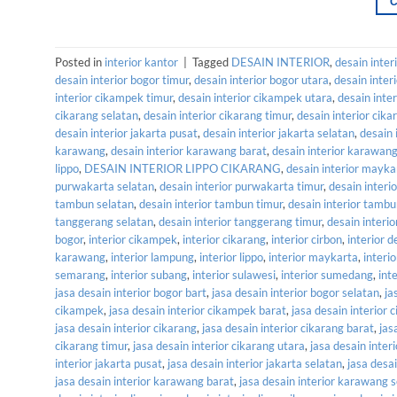
Posted in
interior kantor
|
Tagged
DESAIN INTERIOR
,
desain inter
desain interior bogor timur
,
desain interior bogor utara
,
desain inter
interior cikampek timur
,
desain interior cikampek utara
,
desain inter
cikarang selatan
,
desain interior cikarang timur
,
desain interior cika
desain interior jakarta pusat
,
desain interior jakarta selatan
,
desain 
karawang
,
desain interior karawang barat
,
desain interior karawang
lippo
,
DESAIN INTERIOR LIPPO CIKARANG
,
desain interior mayka
purwakarta selatan
,
desain interior purwakarta timur
,
desain interi
tambun selatan
,
desain interior tambun timur
,
desain interior tambu
tanggerang selatan
,
desain interior tanggerang timur
,
desain interi
bogor
,
interior cikampek
,
interior cikarang
,
interior cirbon
,
interior 
karawang
,
interior lampung
,
interior lippo
,
interior maykarta
,
interio
semarang
,
interior subang
,
interior sulawesi
,
interior sumedang
,
int
jasa desain interior bogor bart
,
jasa desain interior bogor selatan
,
ja
cikampek
,
jasa desain interior cikampek barat
,
jasa desain interior
jasa desain interior cikarang
,
jasa desain interior cikarang barat
,
jas
cikarang timur
,
jasa desain interior cikarang utara
,
jasa desain inter
interior jakarta pusat
,
jasa desain interior jakarta selatan
,
jasa desai
jasa desain interior karawang barat
,
jasa desain interior karawang 