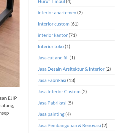
Huruf Timbul
(4)
interior apartemen
(2)
Interior custom
(61)
interior kantor
(71)
Interior toko
(1)
Jasa cut and fill
(1)
Jasa Desain Arsitektur & Interior
(2)
Jasa Fabrikasi
(13)
Jasa Interior Custom
(2)
san EJIP
Jasa Pabrikasi
(5)
matang,
onsep
Jasa painting
(4)
Jasa Pembangunan & Renovasi
(2)