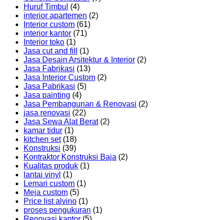
Huruf Timbul
(4)
interior apartemen
(2)
Interior custom
(61)
interior kantor
(71)
Interior toko
(1)
Jasa cut and fill
(1)
Jasa Desain Arsitektur & Interior
(2)
Jasa Fabrikasi
(13)
Jasa Interior Custom
(2)
Jasa Pabrikasi
(5)
Jasa painting
(4)
Jasa Pembangunan & Renovasi
(2)
jasa renovasi
(22)
Jasa Sewa Alat Berat
(2)
kamar tidur
(1)
kitchen set
(18)
Konstruksi
(39)
Kontraktor Konstruksi Baja
(2)
Kualitas produk
(1)
lantai vinyl
(1)
Lemari custom
(1)
Meja custom
(5)
Price list alvino
(1)
proses pengukuran
(1)
Renovasi kantor
(5)