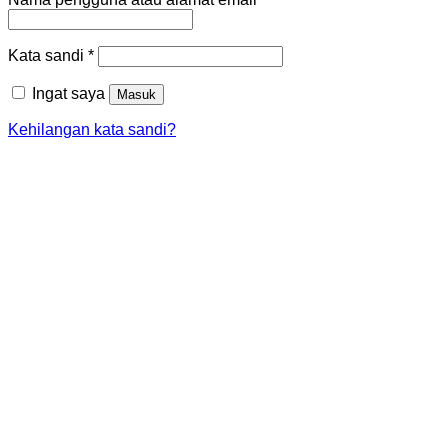
Wajib
Kata sandi
*
Ingat saya
Masuk
Kehilangan kata sandi?