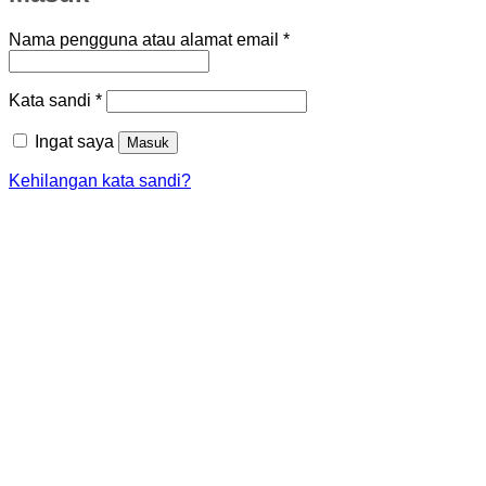
Wajib
Nama pengguna atau alamat email
*
Wajib
Kata sandi
*
Ingat saya
Masuk
Kehilangan kata sandi?