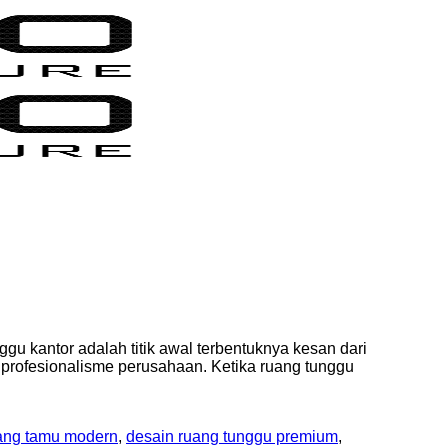
u kantor adalah titik awal terbentuknya kesan dari
i profesionalisme perusahaan. Ketika ruang tunggu
ang tamu modern
,
desain ruang tunggu premium
,