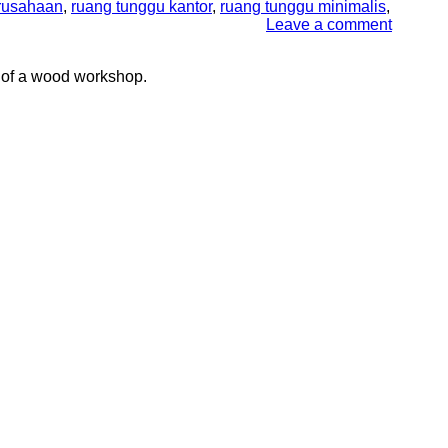
rusahaan
,
ruang tunggu kantor
,
ruang tunggu minimalis
,
Leave a comment
 of a wood workshop.