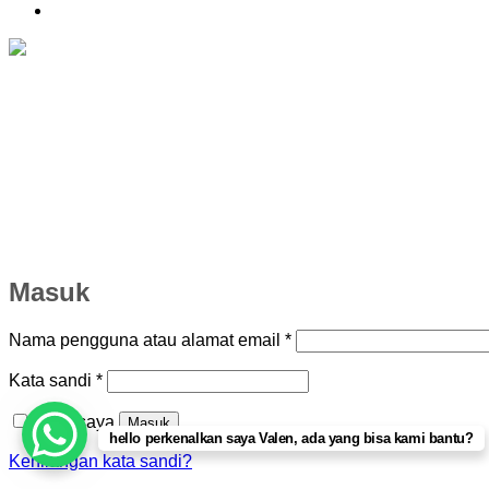
Masuk
Wajib
Nama pengguna atau alamat email
*
Wajib
Kata sandi
*
Ingat saya
Masuk
hello perkenalkan saya Valen, ada yang bisa kami bantu?
Kehilangan kata sandi?