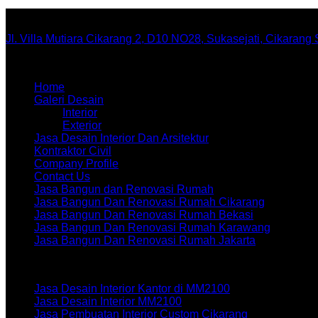
Office
Jl. Villa Mutiara Cikarang 2, D10 NO28, Sukasejati, Cikarang
Menu
Home
Galeri Desain
Interior
Exterior
Jasa Desain Interior Dan Arsitektur
Kontraktor Civil
Company Profile
Contact Us
Jasa Bangun dan Renovasi Rumah
Jasa Bangun Dan Renovasi Rumah Cikarang
Jasa Bangun Dan Renovasi Rumah Bekasi
Jasa Bangun Dan Renovasi Rumah Karawang
Jasa Bangun Dan Renovasi Rumah Jakarta
Artikel terbaru
Jasa Desain Interior Kantor di MM2100
Jasa Desain Interior MM2100
Jasa Pembuatan Interior Custom Cikarang