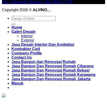
Bar., Kabupaten Bekasi, Jawa Barat 1753
Copyright 2026 ©
ALVINO
Pencarian
untuk:
Home
Galeri Desain
Interior
Exterior
Jasa Desain Interior Dan Arsitektur
Kontraktor Civil
Company Profile
Contact Us
Jasa Bangun dan Renovasi Rumah
Jasa Bangun Dan Renovasi Rumah Cikarang
Jasa Bangun Dan Renovasi Rumah Bekasi
Jasa Bangun Dan Renovasi Rumah Karawang
Jasa Bangun Dan Renovasi Rumah Jakarta
Masuk