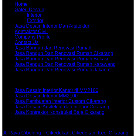
Home
Galeri Desain
Interior
Exterior
Jasa Desain Interior Dan Arsitektur
Kontraktor Civil
Company Profile
Contact Us
Jasa Bangun dan Renovasi Rumah
Jasa Bangun Dan Renovasi Rumah Cikarang
Jasa Bangun Dan Renovasi Rumah Bekasi
Jasa Bangun Dan Renovasi Rumah Karawang
Jasa Bangun Dan Renovasi Rumah Jakarta
Artikel terbaru
Jasa Desain Interior Kantor di MM2100
Jasa Desain Interior MM2100
Jasa Pembuatan Interior Custom Cikarang
Jasa Desain Arsitektur dan Interior Cikarang
Jasa Kontraktor Konstruksi Baja Cikarang
WORKSHOPE
Jl. Raya Cibening – Cikedokan, Cikedokan, Kec. Cikarang