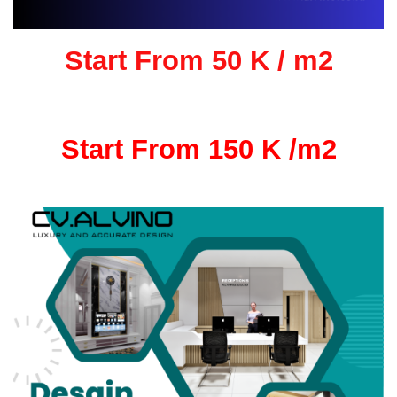
Start From 50 K / m2
Start From 150 K /m2