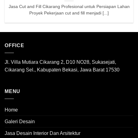
Jasa Cut and Fill Cikarang Profesional untuk Persiapan Lahan
Proyek Pekerjaan cut and fill menjadi [...]
OFFICE
Jl. Villa Mutiara Cikarang 2, D10 NO28, Sukasejati,
Cikarang Sel., Kabupaten Bekasi, Jawa Barat 17530
MENU
Home
Galeri Desain
Jasa Desain Interior Dan Arsitektur