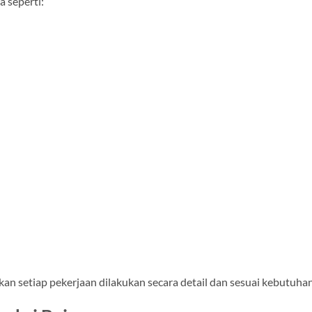
 seperti:
n setiap pekerjaan dilakukan secara detail dan sesuai kebutuhan