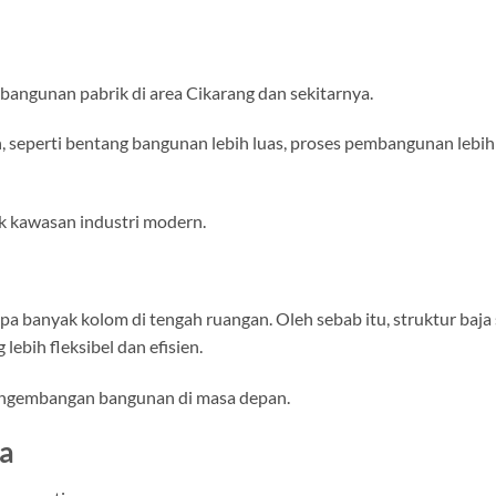
 bangunan pabrik di area Cikarang dan sekitarnya.
, seperti bentang bangunan lebih luas, proses pembangunan lebih
uk kawasan industri modern.
banyak kolom di tengah ruangan. Oleh sebab itu, struktur baja
bih fleksibel dan efisien.
pengembangan bangunan di masa depan.
ja