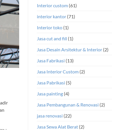
Interior custom
(61)
interior kantor
(71)
Interior toko
(1)
Jasa cut and fill
(1)
Jasa Desain Arsitektur & Interior
(2)
Jasa Fabrikasi
(13)
Jasa Interior Custom
(2)
Jasa Pabrikasi
(5)
Jasa painting
(4)
adir
Jasa Pembangunan & Renovasi
(2)
nan
jasa renovasi
(22)
Jasa Sewa Alat Berat
(2)