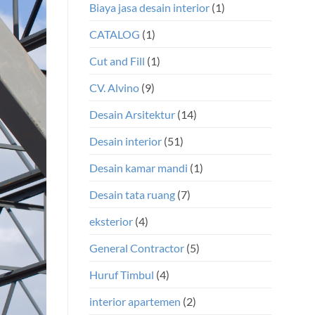
Biaya jasa desain interior
(1)
CATALOG
(1)
Cut and Fill
(1)
CV. Alvino
(9)
Desain Arsitektur
(14)
Desain interior
(51)
Desain kamar mandi
(1)
Desain tata ruang
(7)
eksterior
(4)
General Contractor
(5)
Huruf Timbul
(4)
interior apartemen
(2)