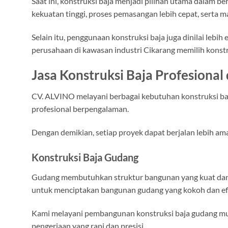
Saat ini, konstruksi baja menjadi pilihan utama dalam b
kekuatan tinggi, proses pemasangan lebih cepat, serta
Selain itu, penggunaan konstruksi baja juga dinilai lebi
perusahaan di kawasan industri Cikarang memilih kons
Jasa Konstruksi Baja Profesional 
CV. ALVINO melayani berbagai kebutuhan konstruksi baj
profesional berpengalaman.
Dengan demikian, setiap proyek dapat berjalan lebih ama
Konstruksi Baja Gudang
Gudang membutuhkan struktur bangunan yang kuat dan ta
untuk menciptakan bangunan gudang yang kokoh dan efi
Kami melayani pembangunan konstruksi baja gudang mula
pengerjaan yang rapi dan presisi.