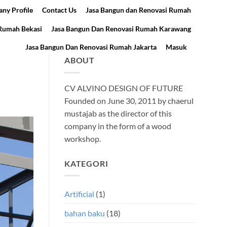
ny Profile
Contact Us
Jasa Bangun dan Renovasi Rumah
 Rumah Bekasi
Jasa Bangun Dan Renovasi Rumah Karawang
Jasa Bangun Dan Renovasi Rumah Jakarta
Masuk
ABOUT
CV ALVINO DESIGN OF FUTURE
Founded on June 30, 2011 by chaerul
mustajab as the director of this
company in the form of a wood
workshop.
KATEGORI
Artificial
(1)
bahan baku
(18)