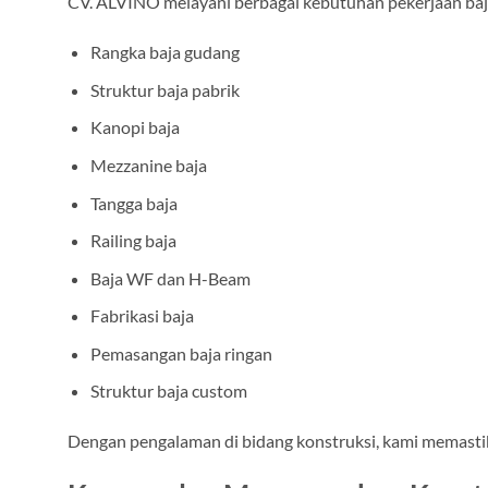
CV. ALVINO melayani berbagai kebutuhan pekerjaan baja
Rangka baja gudang
Struktur baja pabrik
Kanopi baja
Mezzanine baja
Tangga baja
Railing baja
Baja WF dan H-Beam
Fabrikasi baja
Pemasangan baja ringan
Struktur baja custom
Dengan pengalaman di bidang konstruksi, kami memastika