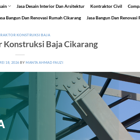
sain
Jasa Desain Interior Dan Arsitektur
Kontraktor Civil
Compa
asa Bangun Dan Renovasi Rumah Cikarang
Jasa Bangun Dan Renovasi
RAKTOR KONSTRUKSI BAJA
r Konstruksi Baja Cikarang
EI 18, 2026
BY
MANTA AHMAD FAUZI