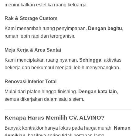
meningkatkan estetika ruang keluarga.
Rak & Storage Custom
Kami menambah ruang penyimpanan.
Dengan begitu
,
rumah lebih rapi dan terorganisir.
Meja Kerja & Area Santai
Kami menciptakan ruang nyaman.
Sehingga
, aktivitas
bekerja dan berkumpul menjadi lebih menyenangkan.
Renovasi Interior Total
Mulai dari plafon hingga finishing.
Dengan kata lain
,
semua dikerjakan dalam satu sistem.
Kenapa Harus Memilih CV. ALVINO?
Banyak kontraktor hanya fokus pada harga murah.
Namun
demikian
, hasilnya sering tidak bertahan lama.