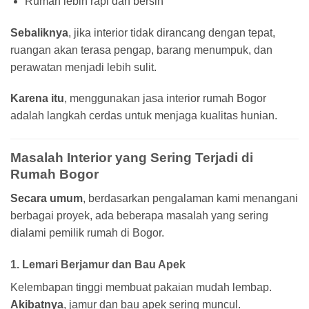
Rumah lebih rapi dan bersih
Sebaliknya
, jika interior tidak dirancang dengan tepat,
ruangan akan terasa pengap, barang menumpuk, dan
perawatan menjadi lebih sulit.
Karena itu
, menggunakan jasa interior rumah Bogor
adalah langkah cerdas untuk menjaga kualitas hunian.
Masalah Interior yang Sering Terjadi di
Rumah Bogor
Secara umum
, berdasarkan pengalaman kami menangani
berbagai proyek, ada beberapa masalah yang sering
dialami pemilik rumah di Bogor.
1. Lemari Berjamur dan Bau Apek
Kelembapan tinggi membuat pakaian mudah lembap.
Akibatnya
, jamur dan bau apek sering muncul.