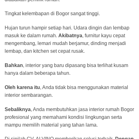
Tingkat kelembapan di Bogor sangat tinggi.
Hujan turun hampir setiap hari. Udara dingin dan lembap
masuk ke dalam rumah.
Akibatnya
, furnitur kayu cepat
mengembang, lemari mudah berjamur, dinding menjadi
lembap, dan kitchen set cepat rusak.
Bahkan
, interior yang baru dipasang bisa terlihat kusam
hanya dalam beberapa tahun.
Oleh karena itu
, Anda tidak bisa menggunakan material
interior sembarangan.
Sebaliknya
, Anda membutuhkan jasa interior rumah Bogor
profesional yang memahami kondisi lingkungan serta
mampu memilih material yang tahan lama.
Di sinilah CV. ALVINO memberikan solusi terbaik.
Dengan