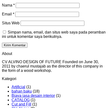
Nama
*
Email
*
Situs Web
Simpan nama, email, dan situs web saya pada peramban
ini untuk komentar saya berikutnya.
About
CV ALVINO DESIGN OF FUTURE Founded on June 30,
2011 by chaerul mustajab as the director of this company in
the form of a wood workshop.
Kategori
Artificial
(1)
bahan baku
(18)
Biaya jasa desain interior
(1)
CATALOG
(1)
Cut and Fill
(1)