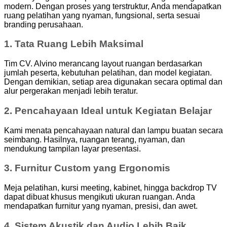
modern. Dengan proses yang terstruktur, Anda mendapatkan
ruang pelatihan yang nyaman, fungsional, serta sesuai
branding perusahaan.
1. Tata Ruang Lebih Maksimal
Tim CV. Alvino merancang layout ruangan berdasarkan
jumlah peserta, kebutuhan pelatihan, dan model kegiatan.
Dengan demikian, setiap area digunakan secara optimal dan
alur pergerakan menjadi lebih teratur.
2. Pencahayaan Ideal untuk Kegiatan Belajar
Kami menata pencahayaan natural dan lampu buatan secara
seimbang. Hasilnya, ruangan terang, nyaman, dan
mendukung tampilan layar presentasi.
3. Furnitur Custom yang Ergonomis
Meja pelatihan, kursi meeting, kabinet, hingga backdrop TV
dapat dibuat khusus mengikuti ukuran ruangan. Anda
mendapatkan furnitur yang nyaman, presisi, dan awet.
4. Sistem Akustik dan Audio Lebih Baik