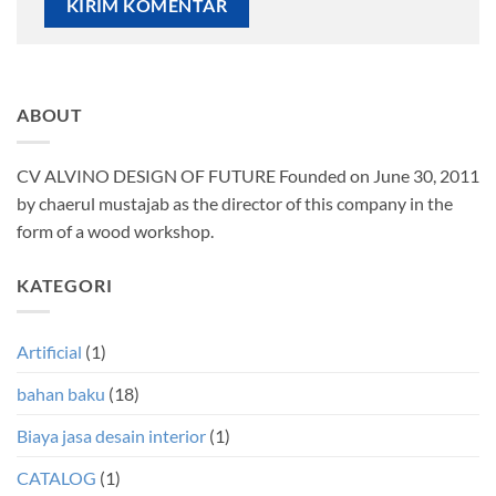
ABOUT
CV ALVINO DESIGN OF FUTURE Founded on June 30, 2011
by chaerul mustajab as the director of this company in the
form of a wood workshop.
KATEGORI
Artificial
(1)
bahan baku
(18)
Biaya jasa desain interior
(1)
CATALOG
(1)