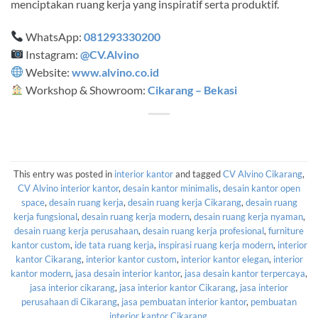
menciptakan ruang kerja yang inspiratif serta produktif.
WhatsApp:
081293330200
Instagram:
@CV.Alvino
Website:
www.alvino.co.id
Workshop & Showroom:
Cikarang – Bekasi
This entry was posted in
interior kantor
and tagged
CV Alvino Cikarang
,
CV Alvino interior kantor
,
desain kantor minimalis
,
desain kantor open
space
,
desain ruang kerja
,
desain ruang kerja Cikarang
,
desain ruang
kerja fungsional
,
desain ruang kerja modern
,
desain ruang kerja nyaman
,
desain ruang kerja perusahaan
,
desain ruang kerja profesional
,
furniture
kantor custom
,
ide tata ruang kerja
,
inspirasi ruang kerja modern
,
interior
kantor Cikarang
,
interior kantor custom
,
interior kantor elegan
,
interior
kantor modern
,
jasa desain interior kantor
,
jasa desain kantor terpercaya
,
jasa interior cikarang
,
jasa interior kantor Cikarang
,
jasa interior
perusahaan di Cikarang
,
jasa pembuatan interior kantor
,
pembuatan
interior kantor Cikarang
.