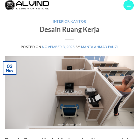
Skip
to
content
INTERIOR KANTOR
Desain Ruang Kerja
POSTED ON
NOVEMBER 3, 2025
BY
MANTA AHMAD FAUZI
03
Nov