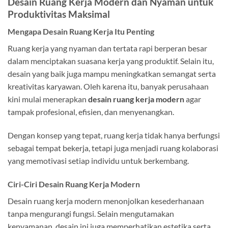
Desain Ruang Kerja Modern dan Nyaman untuk
Produktivitas Maksimal
Mengapa Desain Ruang Kerja Itu Penting
Ruang kerja yang nyaman dan tertata rapi berperan besar
dalam menciptakan suasana kerja yang produktif. Selain itu,
desain yang baik juga mampu meningkatkan semangat serta
kreativitas karyawan. Oleh karena itu, banyak perusahaan
kini mulai menerapkan
desain ruang kerja modern
agar
tampak profesional, efisien, dan menyenangkan.
Dengan konsep yang tepat, ruang kerja tidak hanya berfungsi
sebagai tempat bekerja, tetapi juga menjadi ruang kolaborasi
yang memotivasi setiap individu untuk berkembang.
Ciri-Ciri Desain Ruang Kerja Modern
Desain ruang kerja modern menonjolkan kesederhanaan
tanpa mengurangi fungsi. Selain mengutamakan
kenyamanan, desain ini juga memperhatikan estetika serta