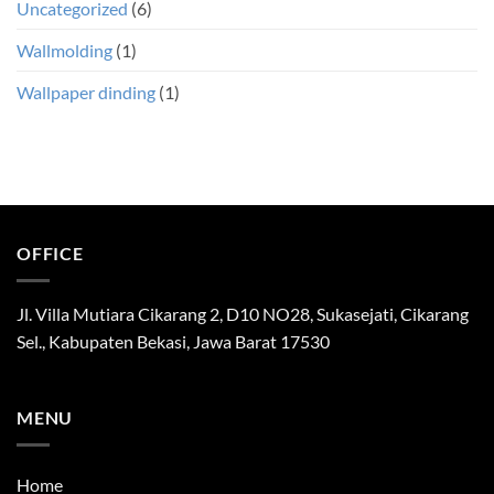
Uncategorized
(6)
Wallmolding
(1)
Wallpaper dinding
(1)
OFFICE
Jl. Villa Mutiara Cikarang 2, D10 NO28, Sukasejati, Cikarang
Sel., Kabupaten Bekasi, Jawa Barat 17530
MENU
Home