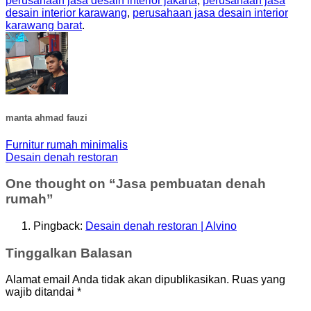
perusahaan jasa desain interior jakarta
,
perusahaan jasa
desain interior karawang
,
perusahaan jasa desain interior
karawang barat
.
manta ahmad fauzi
Furnitur rumah minimalis
Desain denah restoran
One thought on “
Jasa pembuatan denah
rumah
”
Pingback:
Desain denah restoran | Alvino
Tinggalkan Balasan
Alamat email Anda tidak akan dipublikasikan.
Ruas yang
wajib ditandai
*