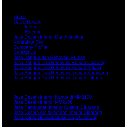
Menu
Home
Galeri Desain
Interior
Exterior
Jasa Desain Interior Dan Arsitektur
Kontraktor Civil
Company Profile
Contact Us
Jasa Bangun dan Renovasi Rumah
Jasa Bangun Dan Renovasi Rumah Cikarang
Jasa Bangun Dan Renovasi Rumah Bekasi
Jasa Bangun Dan Renovasi Rumah Karawang
Jasa Bangun Dan Renovasi Rumah Jakarta
Artikel terbaru
Jasa Desain Interior Kantor di MM2100
Jasa Desain Interior MM2100
Jasa Pembuatan Interior Custom Cikarang
Jasa Desain Arsitektur dan Interior Cikarang
Jasa Kontraktor Konstruksi Baja Cikarang