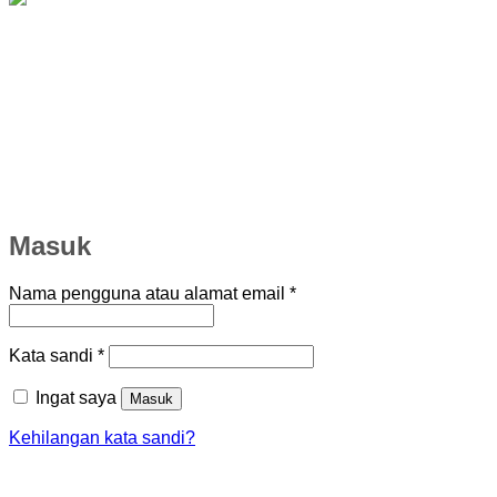
Masuk
Wajib
Nama pengguna atau alamat email
*
Wajib
Kata sandi
*
Ingat saya
Masuk
Kehilangan kata sandi?