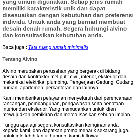
yang umum digunakan. Setiap jenis rumah
memiliki karakteristik unik dan dapat
disesuaikan dengan kebutuhan dan preferensi
individu. Untuk anda yang berniat membuat
desain denah rumah, Segera hubungi alvino
dan konsultasikan kebutuhan anda.
Baca juga :
Tata ruang rumah minimalis
Tentang Alvino
Alvino merupakan perusahan yang bergerak di bidang
desain dan kontraktor meliputi: civil, interior, eksterior dan
mekanikal elektrikal plumbing. Pengerjaan Gedung, Gudang,
hunian, apartemen, perkantoran dan lainnya.
Kami memberikan pelayanan menyeluruh dari perencanaan
rancangan, pembangunan, pengawasan serta penataan
interior dan eksterior. Yang memudahkan untuk klien
mewujudkan pemikiran dan merealisasikan sebuah impian.
Tunggu apalagi segera konsultasikan keinginan anda
kepada kami, dan dapatkan promo menarik sekarang juga.
untuk info lebih lanjut hubungi kami di tlp/wa