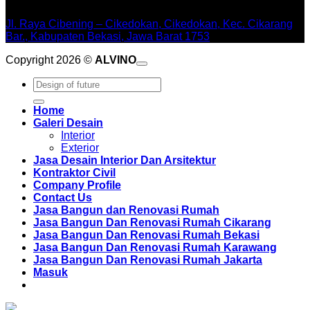
WORKSHOPE
Jl. Raya Cibening – Cikedokan, Cikedokan, Kec. Cikarang
Bar., Kabupaten Bekasi, Jawa Barat 1753
Copyright 2026 ©
ALVINO
Pencarian
untuk:
Home
Galeri Desain
Interior
Exterior
Jasa Desain Interior Dan Arsitektur
Kontraktor Civil
Company Profile
Contact Us
Jasa Bangun dan Renovasi Rumah
Jasa Bangun Dan Renovasi Rumah Cikarang
Jasa Bangun Dan Renovasi Rumah Bekasi
Jasa Bangun Dan Renovasi Rumah Karawang
Jasa Bangun Dan Renovasi Rumah Jakarta
Masuk