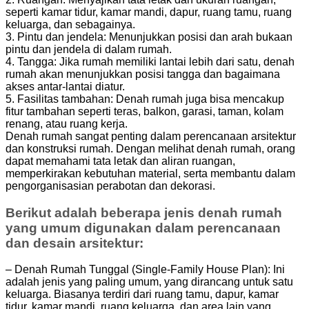
seperti kamar tidur, kamar mandi, dapur, ruang tamu, ruang
keluarga, dan sebagainya.
3. Pintu dan jendela: Menunjukkan posisi dan arah bukaan
pintu dan jendela di dalam rumah.
4. Tangga: Jika rumah memiliki lantai lebih dari satu, denah
rumah akan menunjukkan posisi tangga dan bagaimana
akses antar-lantai diatur.
5. Fasilitas tambahan: Denah rumah juga bisa mencakup
fitur tambahan seperti teras, balkon, garasi, taman, kolam
renang, atau ruang kerja.
Denah rumah sangat penting dalam perencanaan arsitektur
dan konstruksi rumah. Dengan melihat denah rumah, orang
dapat memahami tata letak dan aliran ruangan,
memperkirakan kebutuhan material, serta membantu dalam
pengorganisasian perabotan dan dekorasi.
Berikut adalah beberapa jenis denah rumah
yang umum digunakan dalam perencanaan
dan desain arsitektur:
– Denah Rumah Tunggal (Single-Family House Plan): Ini
adalah jenis yang paling umum, yang dirancang untuk satu
keluarga. Biasanya terdiri dari ruang tamu, dapur, kamar
tidur, kamar mandi, ruang keluarga, dan area lain yang