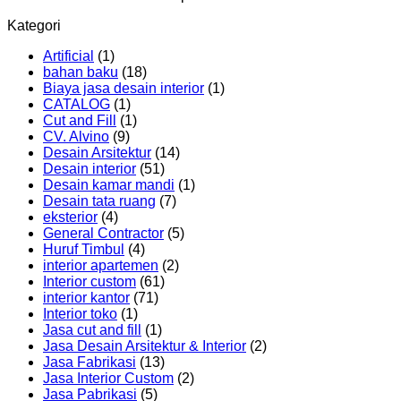
Kategori
Artificial
(1)
bahan baku
(18)
Biaya jasa desain interior
(1)
CATALOG
(1)
Cut and Fill
(1)
CV. Alvino
(9)
Desain Arsitektur
(14)
Desain interior
(51)
Desain kamar mandi
(1)
Desain tata ruang
(7)
eksterior
(4)
General Contractor
(5)
Huruf Timbul
(4)
interior apartemen
(2)
Interior custom
(61)
interior kantor
(71)
Interior toko
(1)
Jasa cut and fill
(1)
Jasa Desain Arsitektur & Interior
(2)
Jasa Fabrikasi
(13)
Jasa Interior Custom
(2)
Jasa Pabrikasi
(5)