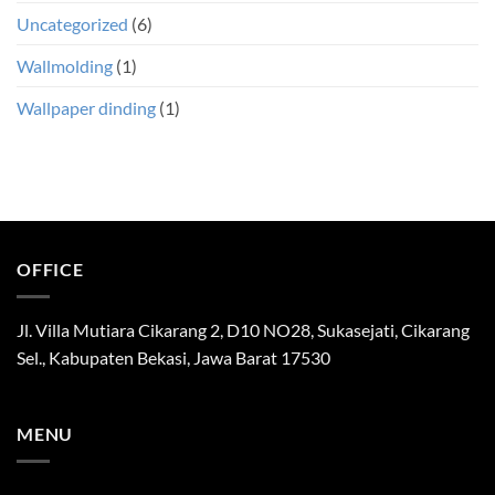
Uncategorized
(6)
Wallmolding
(1)
Wallpaper dinding
(1)
OFFICE
Jl. Villa Mutiara Cikarang 2, D10 NO28, Sukasejati, Cikarang
Sel., Kabupaten Bekasi, Jawa Barat 17530
MENU