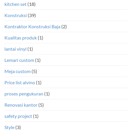
kitchen set
(18)
Konstruksi
(39)
Kontraktor Konstruksi Baja
(2)
Kualitas produk
(1)
lantai vinyl
(1)
Lemari custom
(1)
Meja custom
(5)
Price list alvino
(1)
proses pengukuran
(1)
Renovasi kantor
(5)
safety project
(1)
Style
(3)