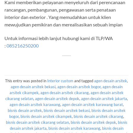
Kami memberikan pelayanan menyeluruh dari perencanaan
rancangan, pembangunan, pengawasan serta penataan
interior dan exterior . Yang memudahkan untuk klien
mewujudkan pemikiran dan merealisasikan sebuah impian
Untuk informasi lebih lanjut hubungi kami di TLP/WA
:
085216250200
This entry was posted in
Interior custom
and tagged
agen desain arsitek
,
agen desain arsitek bekasi
,
agen desain arsitek bogor
,
agen desain
arsitek cikampek
,
agen desain arsitek cikarang
,
agen desain arsitek
cikarang selatan
,
agen desain arsitek depok
,
agen desain arsitek jakarta
,
agen desain arsitek karawang
,
agen desain arsitek karawang barat
,
bisnis desain arsitek
,
bisnis desain arsitek bekasi
,
bisnis desain arsitek
bogor
,
bisnis desain arsitek cikampek
,
bisnis desain arsitek cikarang
,
bisnis desain arsitek cikarang selatan
,
bisnis desain arsitek depok
,
bisnis
desain arsitek jakarta
,
bisnis desain arsitek karawang
,
bisnis desain