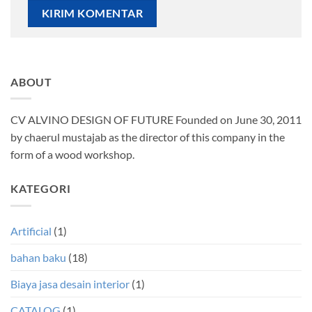
ABOUT
CV ALVINO DESIGN OF FUTURE Founded on June 30, 2011
by chaerul mustajab as the director of this company in the
form of a wood workshop.
KATEGORI
Artificial
(1)
bahan baku
(18)
Biaya jasa desain interior
(1)
CATALOG
(1)