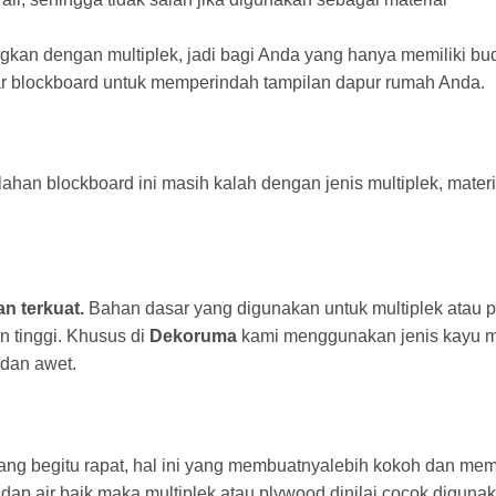
ngkan dengan multiplek, jadi bagi Anda yang hanya memiliki bu
 blockboard untuk memperindah tampilan dapur rumah Anda.
ahan blockboard ini masih kalah dengan jenis multiplek, materi
an terkuat.
Bahan dasar yang digunakan untuk multiplek atau 
n tinggi. Khusus di
Dekoruma
kami menggunakan jenis kayu m
 dan awet.
yang begitu rapat, hal ini yang membuatnyalebih kokoh dan memi
ap air baik maka multiplek atau plywood dinilai cocok diguna