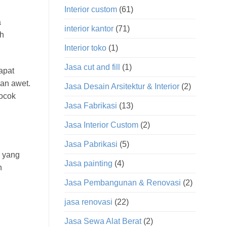
Interior custom
(61)
a
interior kantor
(71)
ih
Interior toko
(1)
Jasa cut and fill
(1)
apat
dan awet.
Jasa Desain Arsitektur & Interior
(2)
cocok
Jasa Fabrikasi
(13)
Jasa Interior Custom
(2)
Jasa Pabrikasi
(5)
u yang
Jasa painting
(4)
n
Jasa Pembangunan & Renovasi
(2)
jasa renovasi
(22)
Jasa Sewa Alat Berat
(2)