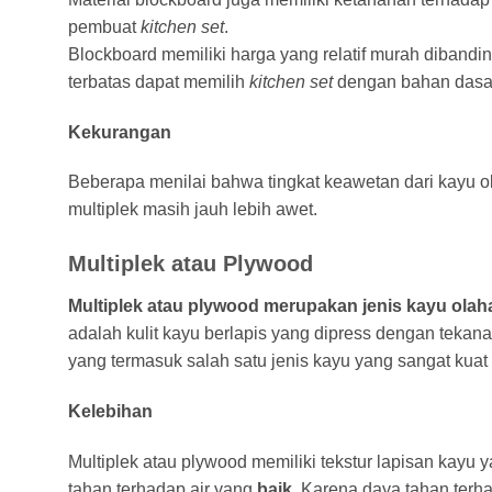
pembuat
kitchen set
.
Blockboard memiliki harga yang relatif murah dibandi
terbatas dapat memilih
kitchen set
dengan bahan dasar
Kekurangan
Beberapa menilai bahwa tingkat keawetan dari kayu ol
multiplek masih jauh lebih awet.
Multiplek atau Plywood
Multiplek atau plywood merupakan jenis kayu olah
adalah kulit kayu berlapis yang dipress dengan tekana
yang termasuk salah satu jenis kayu yang sangat kuat
Kelebihan
Multiplek atau plywood memiliki tekstur lapisan kayu 
tahan terhadap air yang
baik.
Karena daya tahan terhad