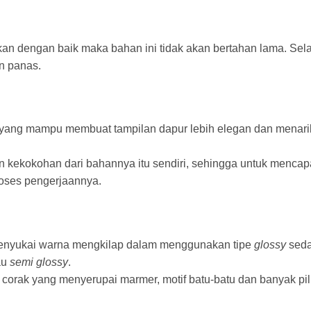
akan dengan baik maka bahan ini tidak akan bertahan lama. Sela
n panas.
l yang mampu membuat tampilan dapur lebih elegan dan menar
 kekokohan dari bahannya itu sendiri, sehingga untuk mencapa
oses pengerjaannya.
 menyukai warna mengkilap dalam menggunakan tipe
glossy
sed
au
semi glossy
.
an corak yang menyerupai marmer, motif batu-batu dan banyak pi