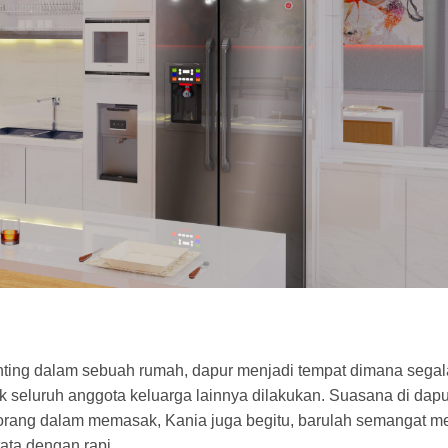
ing dalam sebuah rumah, dapur menjadi tempat dimana segal
seluruh anggota keluarga lainnya dilakukan. Suasana di dapu
orang dalam memasak, Kania juga begitu, barulah semangat 
tata dengan rapi.