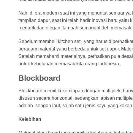
Nah, di era modern saat ini yang menuntut semuanya 
tampilan dapur, saat ini telah hadir inovasi baru yai
menarik dan elegan, tambah semangat deh memasak u
Sebelum membeli kitchen set, yang harus diperhatika
beragam material yang berbeda untuk set dapur. Materi
Setelah memahami materialnya, perhatikan pula desain 
untuk kebutuhan memasak kita orang Indonesia.
Blockboard
Blockboard memiliki kemiripan dengan multiplek, hany
disusun secara horizontal, sedangkan lapisan multiple
adalah sengon laut, salah satu jenis kayu yang kokoh 
Kelebihan
Material blockboard juga memiliki ketahanan terhadap 