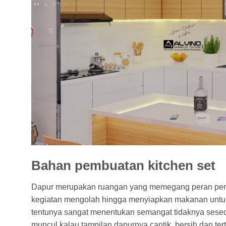
Bahan pembuatan kitchen set
Dapur merupakan ruangan yang memegang peran pent
kegiatan mengolah hingga menyiapkan makanan untuk 
tentunya sangat menentukan semangat tidaknya sese
muncul kalau tampilan dapurnya cantik, bersih dan ter