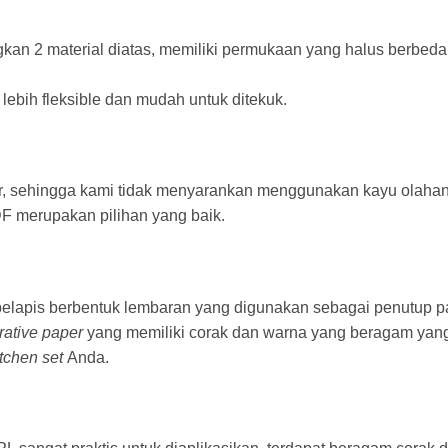
an 2 material diatas, memiliki permukaan yang halus berbed
 lebih fleksible dan mudah untuk ditekuk.
r, sehingga kami tidak menyarankan menggunakan kayu olahan
F merupakan pilihan yang baik.
lapis berbentuk lembaran yang digunakan sebagai penutup pa
rative paper
yang memiliki corak dan warna yang beragam yan
itchen set
Anda.