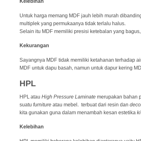
Kelebihan
Untuk harga memang MDF jauh lebih murah dibandingk
multiplek yang permukaanya tidak terlalu halus.
Selain itu MDF memiliki presisi ketebalan yang bagus,
Kekurangan
Sayangnya MDF tidak memiliki ketahanan terhadap ai
MDF untuk dapu basah, namun untuk dapur kering MD
HPL
HPL atau
High Pressure Laminate
merupakan bahan pe
suatu
furniture
atau mebel. terbuat dari resin dan
deco
kita gunakan guna dalam menambah kesan estetika
k
Kelebihan