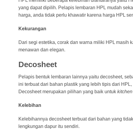
HPL memiliki beberapa kelebihan diantaranya yaitu HP
yang dapat dipilih. Pelapis lembaran HPL mudah seka
harga, anda tidak perlu khawatir karena harga HPL send
Kekurangan
Dari segi estetika, corak dan warna miliki HPL masih 
menawan dan elegan.
Decosheet
Pelapis bentuk lembaran lainnya yaitu decosheet, se
ini terbuat dari bahan plastik yang lebih tipis dari H
Decosheet merupakan pilihan yang baik untuk
kitchen
Kelebihan
Kelebihannya decosheet terbuat dari bahan yang tid
lengkungan dapur itu sendiri.