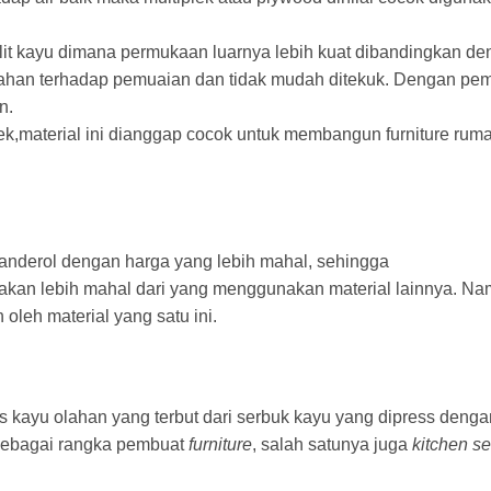
 kulit kayu dimana permukaan luarnya lebih kuat dibandingkan d
k tahan terhadap pemuaian dan tidak mudah ditekuk. Dengan pe
n.
ek,material ini dianggap cocok untuk membangun furniture ruma
anderol dengan harga yang lebih mahal, sehingga
 akan lebih mahal dari yang menggunakan material lainnya. N
oleh material yang satu ini.
 kayu olahan yang terbut dari serbuk kayu yang dipress denga
 sebagai rangka pembuat
furniture
, salah satunya juga
kitchen se