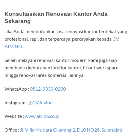
Konsultasikan Renovasi Kantor Anda
Sekarang
Jika Anda membutuhkan jasa renovasi kantor terdekat yang
profesional, rapi, dan terpercaya, percayakan kepada
CV.
ALVINO
.
Selain melayani renovasi kantor modern, kami juga siap
membantu kebutuhan interior kantor, fit out workspace,
hingga renovasi area komersial lainnya.
WhatsApp :
0812-9333-0200
Instagram :
@CV.Alvino
Website :
www.alvino.co.id
Office :
Jl. Villa Mutiara Cikarang 2, D10 NO28, Sukasejati,