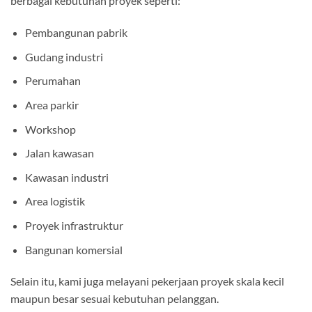
berbagai kebutuhan proyek seperti:
Pembangunan pabrik
Gudang industri
Perumahan
Area parkir
Workshop
Jalan kawasan
Kawasan industri
Area logistik
Proyek infrastruktur
Bangunan komersial
Selain itu, kami juga melayani pekerjaan proyek skala kecil
maupun besar sesuai kebutuhan pelanggan.