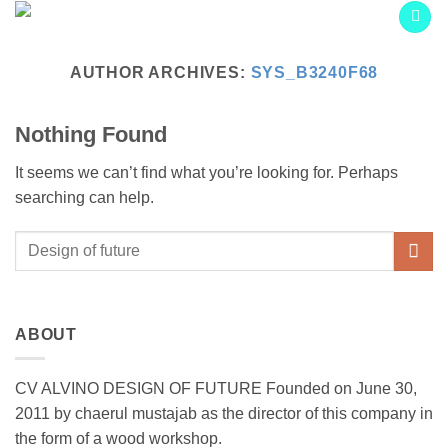
Skip
to
content
AUTHOR ARCHIVES:
SYS_B3240F68
Nothing Found
It seems we can’t find what you’re looking for. Perhaps
searching can help.
ABOUT
CV ALVINO DESIGN OF FUTURE Founded on June 30,
2011 by chaerul mustajab as the director of this company in
the form of a wood workshop.