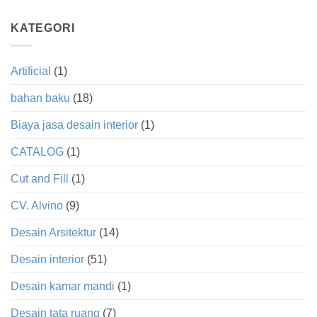
KATEGORI
Artificial
(1)
bahan baku
(18)
Biaya jasa desain interior
(1)
CATALOG
(1)
Cut and Fill
(1)
CV. Alvino
(9)
Desain Arsitektur
(14)
Desain interior
(51)
Desain kamar mandi
(1)
Desain tata ruang
(7)